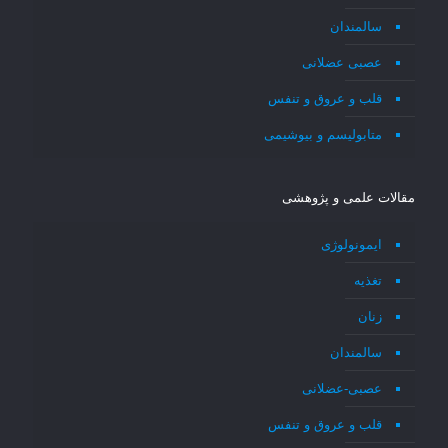
سالمندان
عصبی عضلانی
قلب و عروق و تنفس
متابولیسم و بیوشیمی
مقالات علمی و پژوهشی
ایمونولوژی
تغذیه
زنان
سالمندان
عصبی-عضلانی
قلب و عروق و تنفس