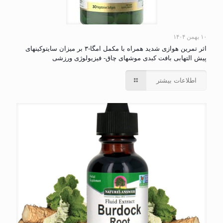
۱۰ بهمن ۱۴۰۴
اثر تمرین هوازی شدید همراه با مکمل امگا-۳ بر میزان سایتوکینهای
پیش التهابی بافت کبدی موشهای چاق- فیزیولوژی ورزشی
اطلاعات بیشتر