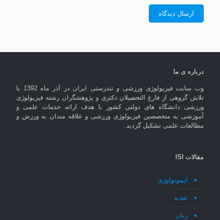
درباره ی ما
وب سایت فیزیولوژی ورزشی و تندرستی ایران در آذر ماه 1392 با
تلاش گروهی از فارغ التحصیلان دکتری و پژوهشگران رشته فیزیولوژی
ورزشی دانشگاه های دولتی کشور با هدف ارائه خدمات علمی و
آموزشی به متخصصین فیزیولوژی ورزشی و علاقه مندان به ورزش و
مطالعات علمی تشکیل گردید.
مقالات ISI
ایمونولوژی
تغذیه
زنان