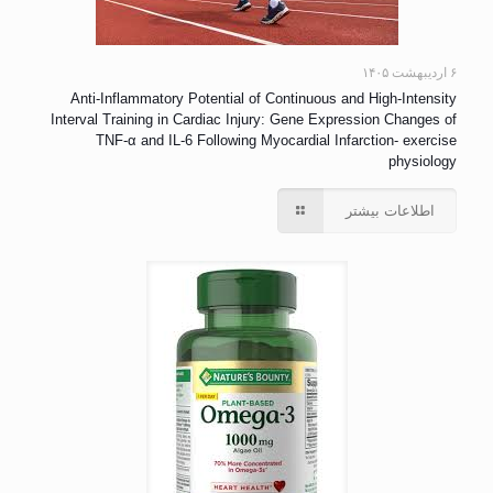
۶ اردیبهشت ۱۴۰۵
Anti-Inflammatory Potential of Continuous and High-Intensity
Interval Training in Cardiac Injury: Gene Expression Changes of
TNF-α and IL-6 Following Myocardial Infarction- exercise
physiology
اطلاعات بیشتر