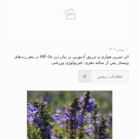
۱۰ بهمن ۱۴۰۴
اثر تمرین هوازی و تزریق آدنوزین بر بیان ژن HIF-1α در مغز رت‌های
ویستار پس از سکته مغزی- فیزیولوژی ورزشی
اطلاعات بیشتر