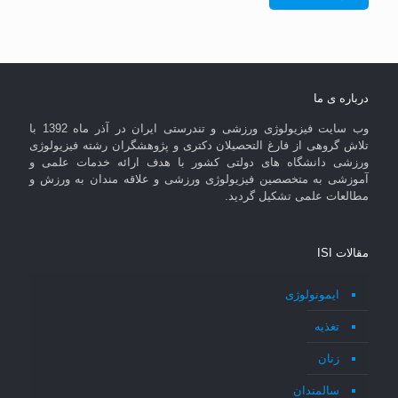
درباره ی ما
وب سایت فیزیولوژی ورزشی و تندرستی ایران در آذر ماه 1392 با
تلاش گروهی از فارغ التحصیلان دکتری و پژوهشگران رشته فیزیولوژی
ورزشی دانشگاه های دولتی کشور با هدف ارائه خدمات علمی و
آموزشی به متخصصین فیزیولوژی ورزشی و علاقه مندان به ورزش و
مطالعات علمی تشکیل گردید.
مقالات ISI
ایمونولوژی
تغذیه
زنان
سالمندان