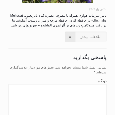
۳۰ خرداد ۱۴۰۴
تاثیر تمرینات هوازی همراه با مصرف عصاره گیاه بادرنجبویه (Melissa
officinalis) بر حافظه کاری، حافظه مرجع و میزان رسوب آمیلوئید بتا
در بافت هیپوکامپ رت‌های نر آلزایمری القاشده – فیزیولوژی ورزشی
اطلاعات بیشتر
پاسخی بگذارید
نشانی ایمیل شما منتشر نخواهد شد.
بخش‌های موردنیاز علامت‌گذاری
شده‌اند
*
دیدگاه