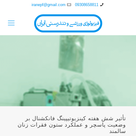
iranepf@gmail.com
09308658811
تأثیر شش هفته کینزیوتیپینگ فانکشنال بر
وضعیت پاسچر و عملکرد ستون فقرات زنان
سالمند