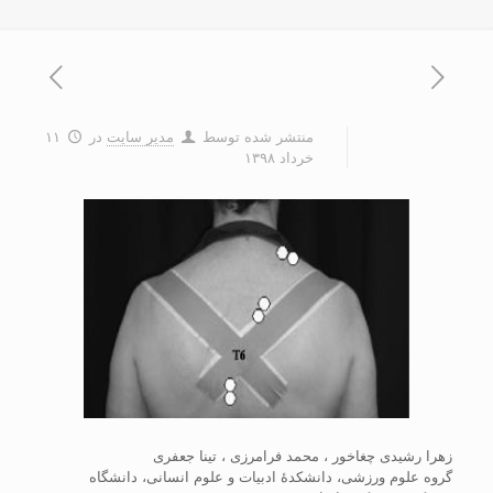
منتشر شده توسط
مدیر سایت
در
۱۱
خرداد ۱۳۹۸
زهرا رشیدی چغاخور ، محمد فرامرزی ، تینا جعفری
گروه علوم ورزشی، دانشکدۀ ادبیات و علوم انسانی، دانشگاه