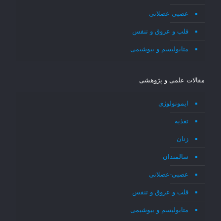
عصبی عضلانی
قلب و عروق و تنفس
متابولیسم و بیوشیمی
مقالات علمی و پژوهشی
ایمونولوژی
تغذیه
زنان
سالمندان
عصبی-عضلانی
قلب و عروق و تنفس
متابولیسم و بیوشیمی