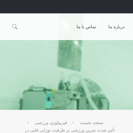
درباره ما
تماس با ما
صفحه نخست
فیزیولوژی ورزشی
تأثیر شدت‌ تمرین ورزشی بر ظرفیت نوزایی قلبی در