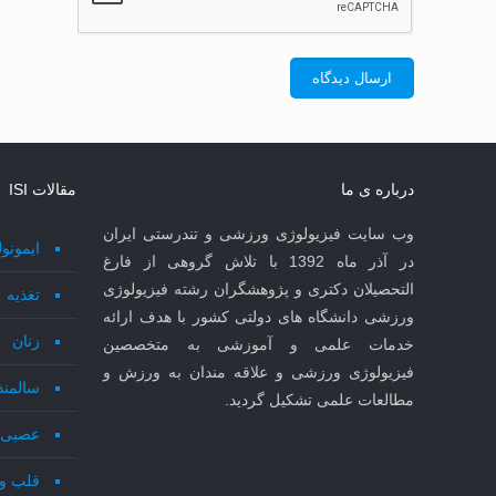
درباره ی ما
مقالات ISI
وب سایت فیزیولوژی ورزشی و تندرستی ایران
ایمونو
در آذر ماه 1392 با تلاش گروهی از فارغ
التحصیلان دکتری و پژوهشگران رشته فیزیولوژی
تغذیه
ورزشی دانشگاه های دولتی کشور با هدف ارائه
زنان
خدمات علمی و آموزشی به متخصصین
فیزیولوژی ورزشی و علاقه مندان به ورزش و
سالمند
مطالعات علمی تشکیل گردید.
عصبی 
قلب و