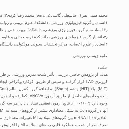
محمد همتی نفر۱؛ عباسعلی گائینی email 2؛ محمد رضا کردی۳؛ سیروس چوبینه۳؛ فریبا کریم زاده۴
۱استادیار گروه فیزیولوژی ورزشی، دانشکدۀ علوم تربیتی و روانشناسی، بخش علوم ورزشی، دانشگاه شیراز، شیراز،
۲٫ استاد تمام گروه فیزیولوژی ورزشی، دانشکدۀ تربیت بدنی و علوم ورزشی، دانشگاه تهران، تهران، ایران
۳٫دانشیار گروه فیزیولوژی ورزشی، دانشکدۀ تربیت بدنی و علوم ورزشی، دانشگاه تهران، تهران، ایران
۴استادیار علوم اعصاب، مرکز تحقیقات سلولی مولکولی، دانشگاه علوم پزشکی و خدمات بهداشتی درمانی ایران، تهران، ایران
علوم زیستی ورزشی
چکیده
صرف‌نظر از شدت، عملکرد قلبی رت‌های مبتلا به MI را افزایش می‌دهد، اما به‌نظر می‌رسد تمرین ورزشی با شدت کم، عامل مؤثرتری در افزایش ظرفیت نوزایی قلبی رت‌های مبتلا به MI باشد.