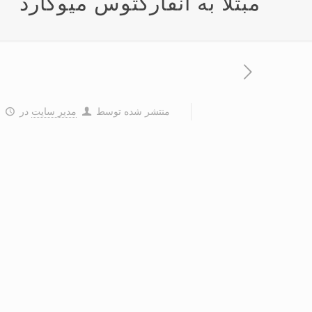
مبتلا به آنفارکتوس میوکارد
منتشر شده توسط
مدیر سایت
در
۶