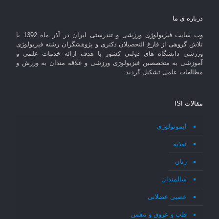
درباره ی ما
وب سایت فیزیولوژی ورزشی و تندرستی ایران در آذر ماه 1392 با
تلاش گروهی از فارغ التحصیلان دکتری و پژوهشگران رشته فیزیولوژی
ورزشی دانشگاه های دولتی کشور با هدف ارائه خدمات علمی و
آموزشی به متخصصین فیزیولوژی ورزشی و علاقه مندان به ورزش و
مطالعات علمی تشکیل گردید.
مقالات ISI
ایمونولوژی
تغذیه
زنان
سالمندان
عصبی عضلانی
قلب و عروق و تنفس