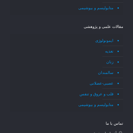
متابولیسم و بیوشیمی
مقالات علمی و پژوهشی
ایمونولوژی
تغذیه
زنان
سالمندان
عصبی-عضلانی
قلب و عروق و تنفس
متابولیسم و بیوشیمی
تماس با ما