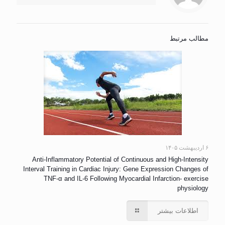
مطالب مرتبط
۶ اردیبهشت ۱۴۰۵
Anti-Inflammatory Potential of Continuous and High-Intensity
Interval Training in Cardiac Injury: Gene Expression Changes of
TNF-α and IL-6 Following Myocardial Infarction- exercise
physiology
اطلاعات بیشتر