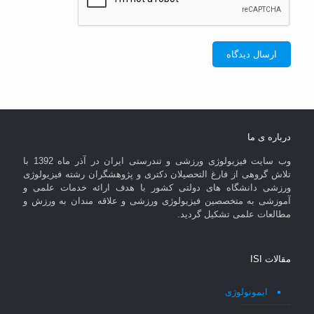
درباره ی ما
وب سایت فیزیولوژی ورزشی و تندرستی ایران در آذر ماه 1392 با
تلاش گروهی از فارغ التحصیلان دکتری و پژوهشگران رشته فیزیولوژی
ورزشی دانشگاه های دولتی کشور با هدف ارائه خدمات علمی و
آموزشی به متخصصین فیزیولوژی ورزشی و علاقه مندان به ورزش و
مطالعات علمی تشکیل گردید.
مقالات ISI
ایمونولوژی