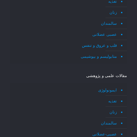
تغذیه
زنان
سالمندان
عصبی عضلانی
قلب و عروق و تنفس
متابولیسم و بیوشیمی
مقالات علمی و پژوهشی
ایمونولوژی
تغذیه
زنان
سالمندان
عصبی-عضلانی