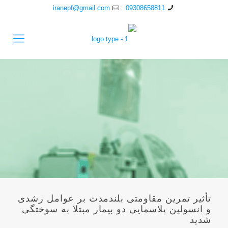
iranepf@gmail.com
09308658811
تأثیر تمرین مقاومتی بلندمدت بر عوامل رشدی
و انسولین پلاسمایی دو بیمار مبتلا به سوختگی
شدید