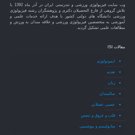
وب سایت فیزیولوژی ورزشی و تندرستی ایران در آذر ماه 1392 با
تلاش گروهی از فارغ التحصیلان دکتری و پژوهشگران رشته فیزیولوژی
ورزشی دانشگاه های دولتی کشور با هدف ارائه خدمات علمی و
آموزشی به متخصصین فیزیولوژی ورزشی و علاقه مندان به ورزش و
مطالعات علمی تشکیل گردید.
مقالات ISI
ایمونولوژی
تغذیه
زنان
سالمندان
عصبی عضلانی
قلب و عروق و تنفس
متابولیسم و بیوشیمی