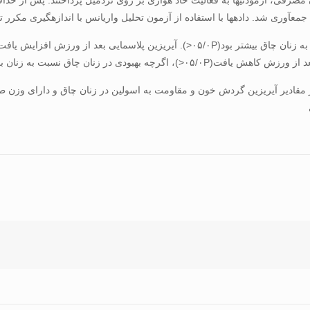
ع­آوری شد. داده­ها با استفاده از آزمون تحلیل واریانس با اندازه­گیری مکرر 
قادیر آیریزین گردش خون و مقاومت به اسولین در زنان چاق و دارای وزن ط