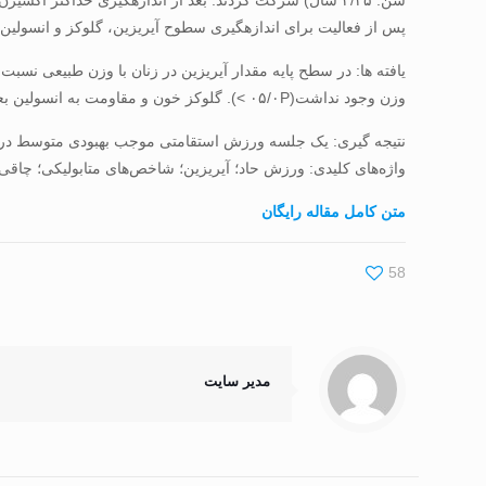
پس از فعالیت برای اندازه­گیری سطوح آیریزین، گلوکز و انسولین جم
وزن وجود نداشت(۰۵/۰P >). گلوکز خون و مقاومت به انسولین بعد از ورزش کاهش یافت(۰۵/۰P<)، اگرچه بهبودی در زنان چاق نسبت به زنان با وزن طبیعی بیشتر بود(۰۵/۰P<).
نتیجه گیری: یک جلسه ورزش استقامتی موجب بهبودی متوسط در م
واژه‌های کلیدی: ورزش حاد؛ آیریزین؛ شاخص‌های متابولیکی؛ چاقی
متن کامل مقاله رایگان
58
مدیر سایت