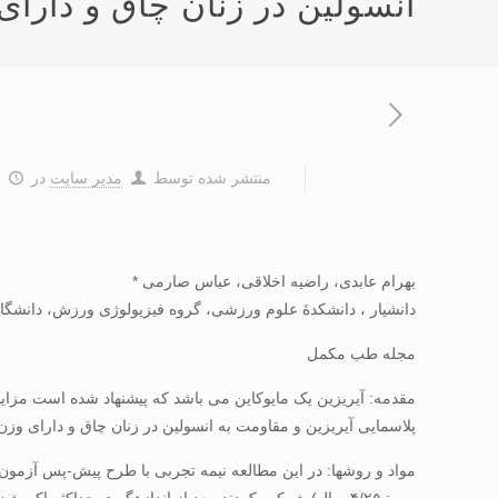
انسولین در زنان چاق و دارای
منتشر شده توسط
مدیر سایت
در
۹
بهرام عابدی، راضیه اخلاقی، عباس صارمی *
دانشیار ، دانشکدۀ علوم ورزشی، گروه فیزیولوژی ورزش، دانشگاه 
مجله طب مکمل
مقدمه: آیریزین یک مایوکاین می باشد که پیشنهاد شده است مزا
پلاسمایی آیریزین و مقاومت به انسولین در زنان چاق و دارای وزن