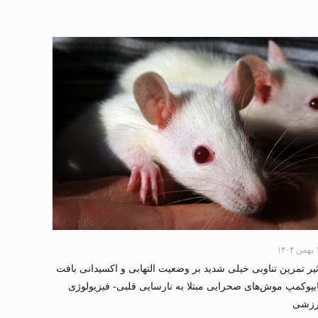
۱۴۰
ثیر تمرین تناوبی خیلی شدید بر وضعیت التهابی و اکسیدانی بافت
یپوکمپ موش‌های صحرایی مبتلا به نارسایی قلبی- فیزیولوژی
رزشی