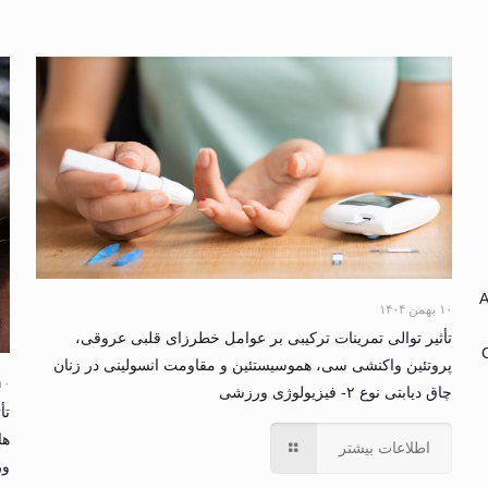
A
۱۰ بهمن ۱۴۰۴
تأثیر توالی تمرینات ترکیبی بر عوامل خطرزای قلبی عروقی،
پروتئین واکنشی سی، هموسیستئین و مقاومت انسولینی در زنان
۱۰ بهمن ۴
چاق دیابتی نوع ۲- فیزیولوژی ورزشی
تأ
ها
اطلاعات بیشتر
و