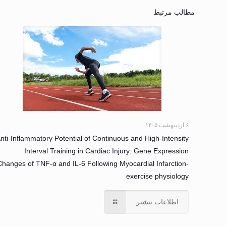
مطالب مرتبط
۶ اردیبهشت ۱۴۰۵
nti-Inflammatory Potential of Continuous and High-Intensity
Interval Training in Cardiac Injury: Gene Expression
Changes of TNF-α and IL-6 Following Myocardial Infarction-
exercise physiology
اطلاعات بیشتر