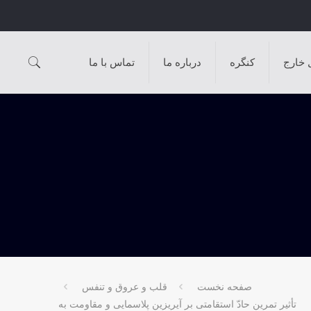
 خارج
کنگره
درباره ما
تماس با ما
صفحه نخست
قلب و عروق و تنفس
تأثیر تمرین حادّ استقامتی بر آیریزین پلاسمایی و مقاومت به