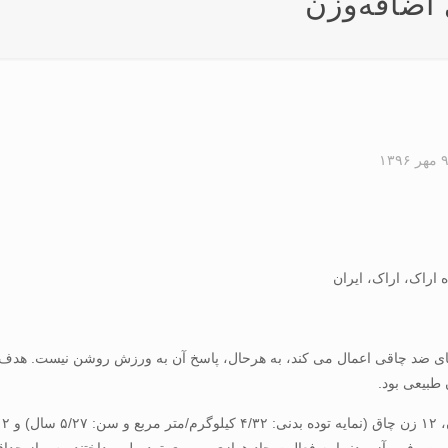
 اضافه‌وزن
 مهر ۱۳۹۶
اراک، اراک، ایران
یای ضد چاقی اعمال می کند، به هرحال، پاسخ آن به ورزش روشن نیست. هدف 
 طبیعی بود.