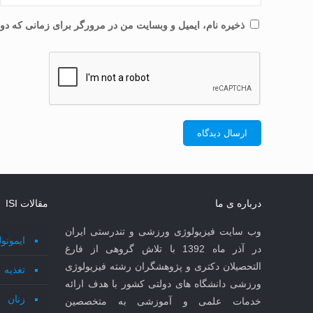
ذخیره نام، ایمیل و وبسایت من در مرورگر برای زمانی که دوب
درباره ی ما
مقالات ISI
وب سایت فیزیولوژی ورزشی و تندرستی ایران
ایمونو
در آذر ماه 1392 با تلاش گروهی از فارغ
التحصیلان دکتری و پژوهشگران رشته فیزیولوژی
تغذیه
ورزشی دانشگاه های دولتی کشور با هدف ارائه
زنان
خدمات علمی و آموزشی به متخصصین