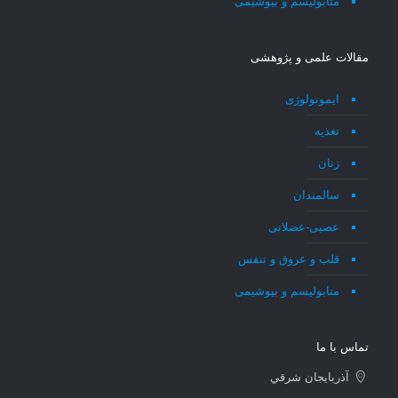
متابولیسم و بیوشیمی
مقالات علمی و پژوهشی
ایمونولوژی
تغذیه
زنان
سالمندان
عصبی-عضلانی
قلب و عروق و تنفس
متابولیسم و بیوشیمی
تماس با ما
آذربايجان شرقي