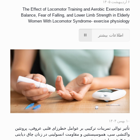
۶ اردیبهشت ۱۴۰۵
The Effect of Locomotor Training and Aerobic Exercises on
Balance, Fear of Falling, and Lower Limb Strength in Elderly
Women With Locomotor Syndrome- exercise physiology
اطلاعات بیشتر
۱۰ بهمن ۱۴۰۴
تأثیر توالی تمرینات ترکیبی بر عوامل خطرزای قلبی عروقی، پروتئین
واکنشی سی، هموسیستئین و مقاومت انسولینی در زنان چاق دیابتی