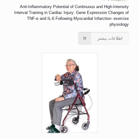
Anti-Inflammatory Potential of Continuous and High-Intensity
Interval Training in Cardiac Injury: Gene Expression Changes of
TNF-α and IL-6 Following Myocardial Infarction- exercise
physiology
اطلاعات بیشتر