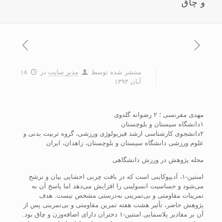
و چاق
منتشر شده توسط
مدیر سایت
در
۱۸
آبان ۱۳۹۴
مهدی مقرنسی ؛ ۲ رضوانه گلدوی
۱دانشگاه سیستان و بلوچستان
۲دانشجوی کارشناسی ارشد فیزیولوژی ورزشی، گروه تربیت بدنی و
علوم ورزشی دانشگاه سیستان و بلوچستان، زاهدان، ایران
مجله پژوهش در ورزش دانشگاهی
امنتین-۱، آدیپوکاینی است که در بافت چربی احشایی بیان و ترشح
می‌شود و حساسیت انسولینی را افزایش می‌دهد اما پاسخ آن به
تمرینات مقاومتی و بی‌تمرینی به‌درستی مشخص نیست. هدف
پژوهش حاضر، تأثیر هشت هفته تمرین مقاومتی و بی‌تمرینی پس از
آن بر مقادیر پلاسمایی امنتین-۱ دختران دارای اضافه‌وزن و چاق بود.