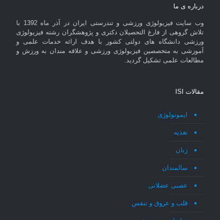
درباره ی ما
وب سایت فیزیولوژی ورزشی و تندرستی ایران در آذر ماه 1392 با
تلاش گروهی از فارغ التحصیلان دکتری و پژوهشگران رشته فیزیولوژی
ورزشی دانشگاه های دولتی کشور با هدف ارائه خدمات علمی و
آموزشی به متخصصین فیزیولوژی ورزشی و علاقه مندان به ورزش و
مطالعات علمی تشکیل گردید.
مقالات ISI
ایمونولوژی
تغذیه
زنان
سالمندان
عصبی عضلانی
قلب و عروق و تنفس