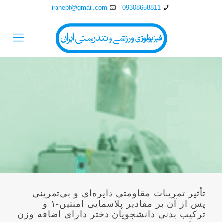
iranepf@gmail.com
09308658811
تأثیر تمرینات مقاومتی دایره‌ای و بی‌تمرینی
پس از آن بر مقادیر پلاسمایی امنتین-۱ و
ترکیب بدنی دانشجویان دختر دارای اضافه ‏وزن