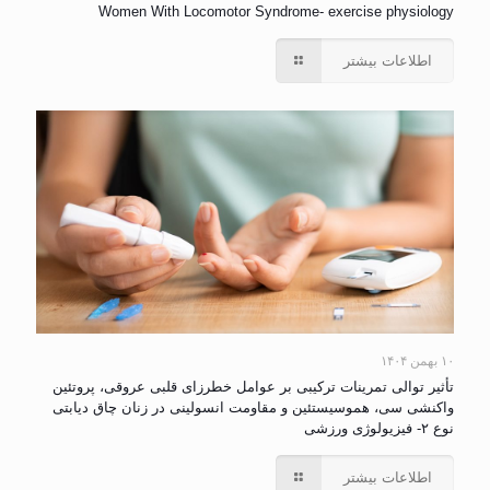
Women With Locomotor Syndrome- exercise physiology
اطلاعات بیشتر
۱۰ بهمن ۱۴۰۴
تأثیر توالی تمرینات ترکیبی بر عوامل خطرزای قلبی عروقی، پروتئین
واکنشی سی، هموسیستئین و مقاومت انسولینی در زنان چاق دیابتی
نوع ۲- فیزیولوژی ورزشی
اطلاعات بیشتر