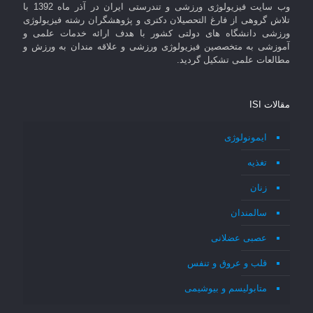
وب سایت فیزیولوژی ورزشی و تندرستی ایران در آذر ماه 1392 با
تلاش گروهی از فارغ التحصیلان دکتری و پژوهشگران رشته فیزیولوژی
ورزشی دانشگاه های دولتی کشور با هدف ارائه خدمات علمی و
آموزشی به متخصصین فیزیولوژی ورزشی و علاقه مندان به ورزش و
مطالعات علمی تشکیل گردید.
مقالات ISI
ایمونولوژی
تغذیه
زنان
سالمندان
عصبی عضلانی
قلب و عروق و تنفس
متابولیسم و بیوشیمی