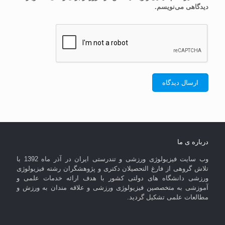
دیدگاهی می‌نویسم.
درباره ی ما
وب سایت فیزیولوژی ورزشی و تندرستی ایران در آذر ماه 1392 با
تلاش گروهی از فارغ التحصیلان دکتری و پژوهشگران رشته فیزیولوژی
ورزشی دانشگاه های دولتی کشور با هدف ارائه خدمات علمی و
آموزشی به متخصصین فیزیولوژی ورزشی و علاقه مندان به ورزش و
مطالعات علمی تشکیل گردید.