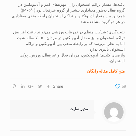
یافته‌ها: مقدار تراکم استخوان ران، مهره‌های کمر و آدیپونکتین در
گروه فعال به‌طور معناداری بیشتر از گروه غیرفعال بود (۰۵/۰>p).
همچنین بین مقدار آدیپونکتین و تراکم استخوان رابطه منفی معناداری
در هر دو گروه مشاهده شد.
نتیجه‌گیری: شرکت منظم در تمرینات ورزشی می‌تواند باعث افزایش
تراکم استخوان و نیز مقدار آدیپونکتین در مردان ۵۰-۷۰ ساله شود،
اما به نظر می‌رسد که بر رابطه منفی بین آدیپونکتین و تراکم
استخوان تأثیری ندارد.
واژه‌های کلیدی: آدیپونکتین، مردان فعال و غیرفعال، ورزش، پوکی
استخوان،
متن کامل مقاله رایگان
Share
69
مدیر سایت