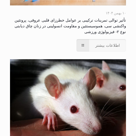
۱۰ بهمن ۱۴۰۴
تأثیر توالی تمرینات ترکیبی بر عوامل خطرزای قلبی عروقی، پروتئین
واکنشی سی، هموسیستئین و مقاومت انسولینی در زنان چاق دیابتی
نوع ۲- فیزیولوژی ورزشی
اطلاعات بیشتر