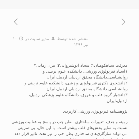
منتشر شده توسط
مدیر سایت
در
۱۰
تیر ۱۳۹۶
معرفت سیاهکوهیان۱؛ سجاد انوشیروانی۲؛ بیژن زمانی۳
۱استاد فیزیولوژی ورزشی، دانشکده علوم تربیتی و
روانشناسی،دانشگاه محقق اردبیلی،اردبیل،ایران
۲دانشجوی دکتری فیزیولوژی ورزشی، دانشکده علوم تربیتی و
روانشناسی،دانشگاه محقق اردبیلی،اردبیل،ایران
۳دانشیار گروه قلب و عروق، دانشگاه علوم پزشکی اردبیل،
اردبیل،ایران
پژوهشنامه فیزیولوژی ورزشی کاربردی
زمینه و هدف: تغییرات ساختاری بطن چپ در پاسخ به فعالیت ورزشی
نسبت به سایر بخش‌های قلب بیشتر است. با این حال، بی تمرینی
می تواند سازگاری‌های ساختاری بطن چپ را نیز تحت تاثیر قرار دهد.