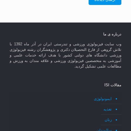
درباره ی ما
وب سایت فیزیولوژی ورزشی و تندرستی ایران در آذر ماه 1392 با
تلاش گروهی از فارغ التحصیلان دکتری و پژوهشگران رشته فیزیولوژی
ورزشی دانشگاه های دولتی کشور با هدف ارائه خدمات علمی و
آموزشی به متخصصین فیزیولوژی ورزشی و علاقه مندان به ورزش و
مطالعات علمی تشکیل گردید.
مقالات ISI
ایمونولوژی
تغذیه
زنان
سالمندان