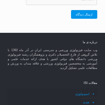
درباره ی ما
وب سایت فیزیولوژی ورزشی و تندرستی ایران در آذر ماه 1392 با
تلاش گروهی از فارغ التحصیلان دکتری و پژوهشگران رشته فیزیولوژی
ورزشی دانشگاه های دولتی کشور با هدف ارائه خدمات علمی و
آموزشی به متخصصین فیزیولوژی ورزشی و علاقه مندان به ورزش و
مطالعات علمی تشکیل گردید.
مقالات ISI
ایمونولوژی
تغذیه