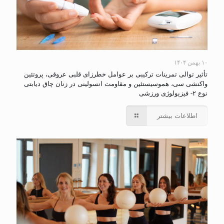
۱۰ بهمن ۱۴۰۴
تأثیر توالی تمرینات ترکیبی بر عوامل خطرزای قلبی عروقی، پروتئین
واکنشی سی، هموسیستئین و مقاومت انسولینی در زنان چاق دیابتی
نوع ۲- فیزیولوژی ورزشی
اطلاعات بیشتر