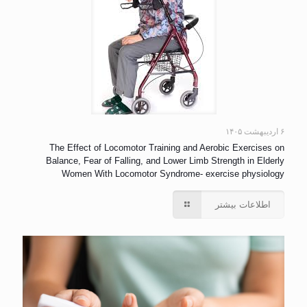
۶ اردیبهشت ۱۴۰۵
The Effect of Locomotor Training and Aerobic Exercises on
Balance, Fear of Falling, and Lower Limb Strength in Elderly
Women With Locomotor Syndrome- exercise physiology
اطلاعات بیشتر