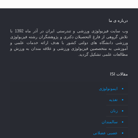
درباره ی ما
وب سایت فیزیولوژی ورزشی و تندرستی ایران در آذر ماه 1392 با
تلاش گروهی از فارغ التحصیلان دکتری و پژوهشگران رشته فیزیولوژی
ورزشی دانشگاه های دولتی کشور با هدف ارائه خدمات علمی و
آموزشی به متخصصین فیزیولوژی ورزشی و علاقه مندان به ورزش و
مطالعات علمی تشکیل گردید.
مقالات ISI
ایمونولوژی
تغذیه
زنان
سالمندان
عصبی عضلانی