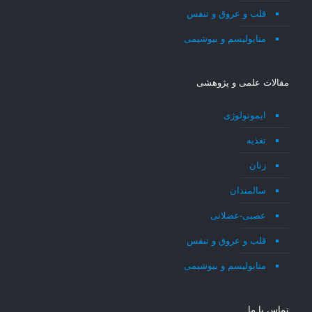
قلب و عروق و تنفس
متابولیسم و بیوشیمی
مقالات علمی و پژوهشی
ایمونولوژی
تغذیه
زنان
سالمندان
عصبی-عضلانی
قلب و عروق و تنفس
متابولیسم و بیوشیمی
تماس با ما