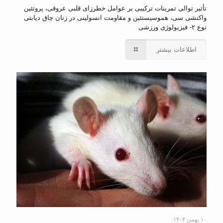
تأثیر توالی تمرینات ترکیبی بر عوامل خطرزای قلبی عروقی، پروتئین
واکنشی سی، هموسیستئین و مقاومت انسولینی در زنان چاق دیابتی
نوع ۲- فیزیولوژی ورزشی
اطلاعات بیشتر
۱۰ بهمن ۱۴۰۴