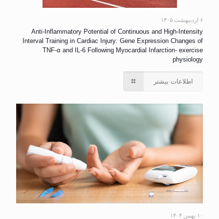
۶ اردیبهشت ۱۴۰۵
Anti-Inflammatory Potential of Continuous and High-Intensity
Interval Training in Cardiac Injury: Gene Expression Changes of
TNF-α and IL-6 Following Myocardial Infarction- exercise
physiology
اطلاعات بیشتر
۱۰ بهمن ۱۴۰۴