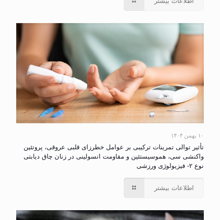
اطلاعات بیشتر
۱۰ بهمن ۱۴۰۴
تأثیر توالی تمرینات ترکیبی بر عوامل خطرزای قلبی عروقی، پروتئین
واکنشی سی، هموسیستئین و مقاومت انسولینی در زنان چاق دیابتی
نوع ۲- فیزیولوژی ورزشی
اطلاعات بیشتر