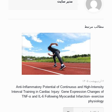
مدیر سایت
مطالب مرتبط
۶ اردیبهشت ۱۴۰۵
Anti-Inflammatory Potential of Continuous and High-Intensity
Interval Training in Cardiac Injury: Gene Expression Changes of
TNF-α and IL-6 Following Myocardial Infarction- exercise
physiology