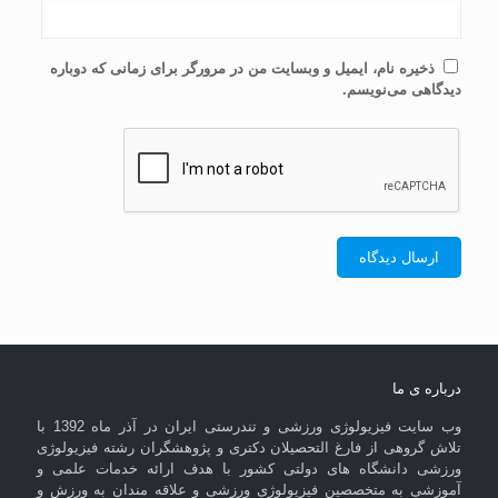
ذخیره نام، ایمیل و وبسایت من در مرورگر برای زمانی که دوباره
دیدگاهی می‌نویسم.
درباره ی ما
وب سایت فیزیولوژی ورزشی و تندرستی ایران در آذر ماه 1392 با
تلاش گروهی از فارغ التحصیلان دکتری و پژوهشگران رشته فیزیولوژی
ورزشی دانشگاه های دولتی کشور با هدف ارائه خدمات علمی و
آموزشی به متخصصین فیزیولوژی ورزشی و علاقه مندان به ورزش و