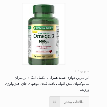
۱۰ بهمن ۱۴۰۴
اثر تمرین هوازی شدید همراه با مکمل امگا-۳ بر میزان
سایتوکینهای پیش التهابی بافت کبدی موشهای چاق- فیزیولوژی
ورزشی
اطلاعات بیشتر