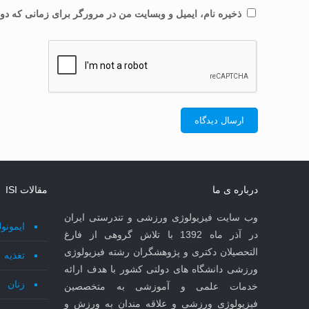
ذخیره نام، ایمیل و وبسایت من در مرورگر برای زمانی که دوب
درباره ی ما
مقالات ISI
وب سایت فیزیولوژی ورزشی و تندرستی ایران
ایمونو
در آذر ماه 1392 با تلاش گروهی از فارغ
التحصیلان دکتری و پژوهشگران رشته فیزیولوژی
تغذیه
ورزشی دانشگاه های دولتی کشور با هدف ارائه
زنان
خدمات علمی و آموزشی به متخصصین
فیزیولوژی ورزشی و علاقه مندان به ورزش و