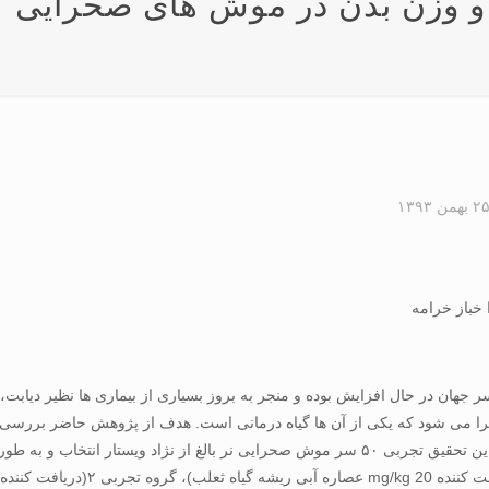
 وزن بدن در موش های صحرايی
۲ بهمن ۱۳۹۳
خباز خرامه
هان در حال افزايش بوده و منجر به بروز بسياری از بيماری ها نظير ديابت
را می شود که يکی از آن ها گياه درمانی است. هدف از پژوهش حاضر بررسی 