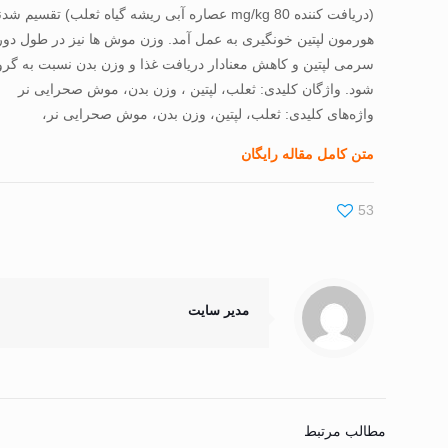
هورمون لپتين خونگيری به عمل آمد. وزن موش ها نيز در طول دور
شود. واژگان کليدی: ثعلب، لپتين ، وزن بدن، موش صحرايی نر
واژه‌های کلیدی: ثعلب، لپتين، وزن بدن، موش صحرايی نر،
متن کامل مقاله رایگان
53
مدیر سایت
مطالب مرتبط