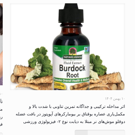
۱۰ بهمن ۴
۱۰ بهمن ۱۴۰۴
تأ
اثر مداخله ترکیبی و جداگانه تمرین تناوبی با شدت بالا و
مت
مکمل‌یاری عصاره بوقناق بر بیومارکرهای آپوپتوز در بافت عضله
رز
دوقلو موش‌های نر مبتلا به دیابت نوع ۲- فیزیولوژی ورزشی
فی