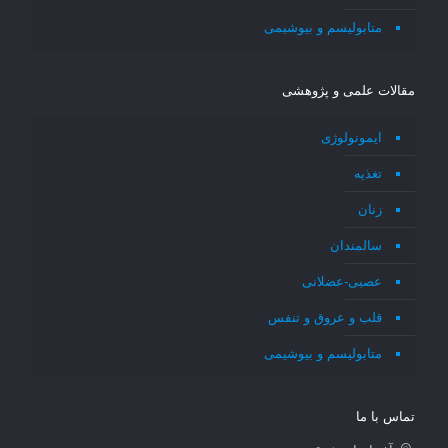
متابولیسم و بیوشیمی
مقالات علمی و پژوهشی
ایمونولوژی
تغذیه
زنان
سالمندان
عصبی-عضلانی
قلب و عروق و تنفس
متابولیسم و بیوشیمی
تماس با ما