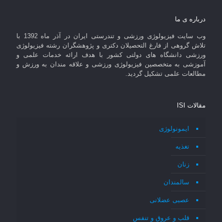
درباره ی ما
وب سایت فیزیولوژی ورزشی و تندرستی ایران در آذر ماه 1392 با
تلاش گروهی از فارغ التحصیلان دکتری و پژوهشگران رشته فیزیولوژی
ورزشی دانشگاه های دولتی کشور با هدف ارائه خدمات علمی و
آموزشی به متخصصین فیزیولوژی ورزشی و علاقه مندان به ورزش و
مطالعات علمی تشکیل گردید.
مقالات ISI
ایمونولوژی
تغذیه
زنان
سالمندان
عصبی عضلانی
قلب و عروق و تنفس