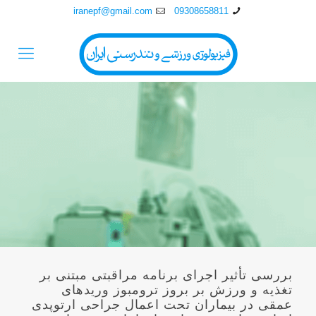
iranepf@gmail.com
09308658811
بررسی تأثير اجرای برنامه مراقبتی مبتنی بر
تغذيه و ورزش بر بروز ترومبوز وريدهای
عمقی در بيماران تحت اعمال جراحی ارتوپدی