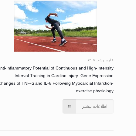
۶ اردیبهشت ۱۴۰۵
nti-Inflammatory Potential of Continuous and High-Intensity
Interval Training in Cardiac Injury: Gene Expression
Changes of TNF-α and IL-6 Following Myocardial Infarction-
exercise physiology
اطلاعات بیشتر