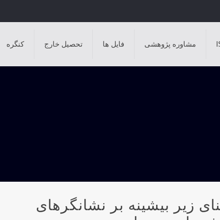
مشاوره پژوهشی
فایل ها
تحصیل خارج
کنگره
تمرین شنای زیر بیشینه بر نشانگرهای