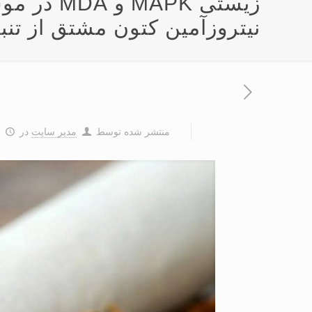
زیستی APK
نیتروزآمین کتون مشتق از تنب
منتشر شده توسط
مدیر سایت
در
۸