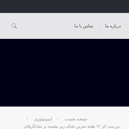
درباره ما
تماس با ما
صفحه نخست
ایمونولوژی
بررسی اثر ۱۲ هفته تمرین شنای زیر بیشینه بر نشانگرهای