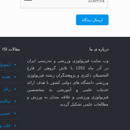
درباره ی ما
مقالات ISI
وب سایت فیزیولوژی ورزشی و تندرستی ایران
ایمونو
در آذر ماه 1392 با تلاش گروهی از فارغ
التحصیلان دکتری و پژوهشگران رشته فیزیولوژی
تغذیه
ورزشی دانشگاه های دولتی کشور با هدف ارائه
زنان
خدمات علمی و آموزشی به متخصصین
فیزیولوژی ورزشی و علاقه مندان به ورزش و
سالمند
مطالعات علمی تشکیل گردید.
عصبی 
قلب و