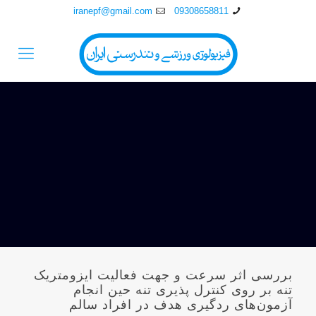
iranepf@gmail.com
09308658811
بررسی اثر سرعت و جهت فعاليت ايزومتريک
تنه بر روی کنترل پذيری تنه حين انجام
آزمون‌های ردگيری هدف در افراد سالم