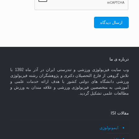
درباره ی ما
وب سایت فیزیولوژی ورزشی و تندرستی ایران در آذر ماه 1392 با
تلاش گروهی از فارغ التحصیلان دکتری و پژوهشگران رشته فیزیولوژی
ورزشی دانشگاه های دولتی کشور با هدف ارائه خدمات علمی و
آموزشی به متخصصین فیزیولوژی ورزشی و علاقه مندان به ورزش و
مطالعات علمی تشکیل گردید.
مقالات ISI
ایمونولوژی
تغذیه