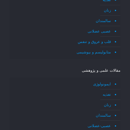
زنان
سالمندان
عصبی عضلانی
قلب و عروق و تنفس
متابولیسم و بیوشیمی
مقالات علمی و پژوهشی
ایمونولوژی
تغذیه
زنان
سالمندان
عصبی-عضلانی