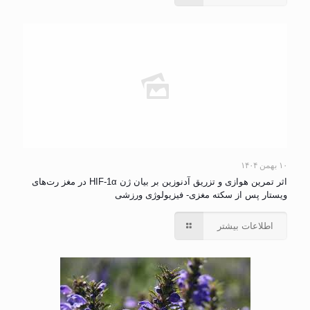
۱۰ بهمن ۱۴۰۴
اثر تمرین هوازی و تزریق آدنوزین بر بیان ژن HIF-1α در مغز رت‌های
ویستار پس از سکته مغزی- فیزیولوژی ورزشی
اطلاعات بیشتر