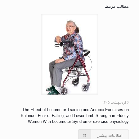
مطالب مرتبط
۶ اردیبهشت ۱۴۰۵
The Effect of Locomotor Training and Aerobic Exercises on
Balance, Fear of Falling, and Lower Limb Strength in Elderly
Women With Locomotor Syndrome- exercise physiology
اطلاعات بیشتر