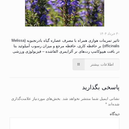
۳۰ خرداد ۱۴۰۴
تاثیر تمرینات هوازی همراه با مصرف عصاره گیاه بادرنجبویه (Melissa
officinalis) بر حافظه کاری، حافظه مرجع و میزان رسوب آمیلوئید بتا
در بافت هیپوکامپ رت‌های نر آلزایمری القاشده – فیزیولوژی ورزشی
اطلاعات بیشتر
پاسخی بگذارید
نشانی ایمیل شما منتشر نخواهد شد.
بخش‌های موردنیاز علامت‌گذاری
شده‌اند
*
دیدگاه