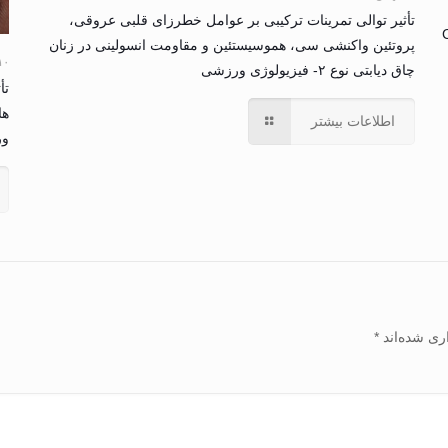
تأثیر توالی تمرینات ترکیبی بر عوامل خطرزای قلبی عروقی،
پروتئین واکنشی سی، هموسیستئین و مقاومت انسولینی در زنان
۱۰ بهمن ۴
چاق دیابتی نوع ۲- فیزیولوژی ورزشی
تأ
ها
اطلاعات بیشتر
و
ری شده‌اند
*