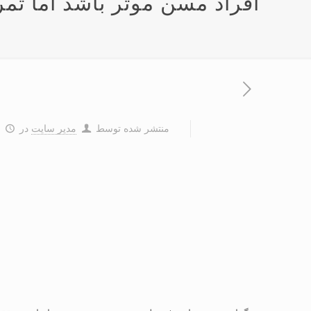
افراد مسن موثر باشد اما تمر
منتشر شده توسط
مدیر سایت
در
۹