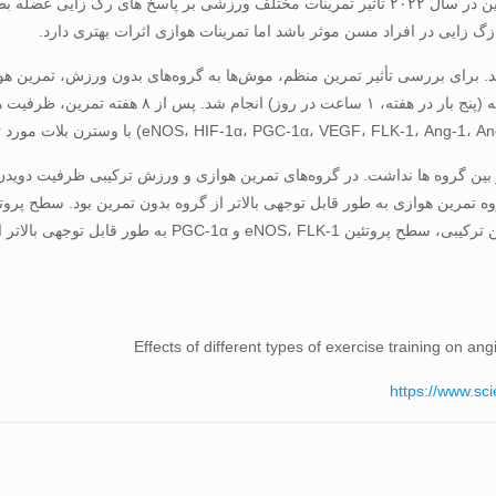
به گزارش وب سایت فیزیولوژی ورزشی و تندرستی ایران، محققین در سال ۲۰۲۲ تأثیر تمرینات مختل
گ زایی در افراد مسن موثر باشد اما تمرینات هوازی اثرات بهتری دارد.
وش صحرایی نر نژاد (۱۰۰ هفته) استفاده شد. برای بررسی تأثیر تمرین منظم، موش‌ها به گروه‌های 
تقسیم شدند. تمرین منظم متناسب با هر نوع تمرین به 
ین گروه ها نداشت. در گروه‌های تمرین هوازی و ورزش ترکیبی ظرفیت دویدن رو
Effects of different types of exercise training on an
https://www.sc