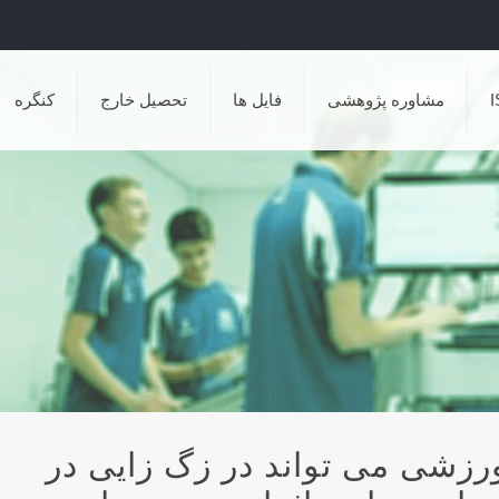
مشاوره پژوهشی
فایل ها
تحصیل خارج
کنگره
رزشی می تواند در زگ زایی در