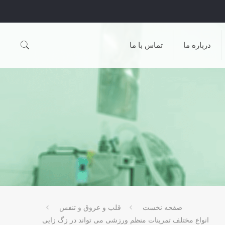
درباره ما
تماس با ما
صفحه نخست
قلب و عروق و تنفس
انواع مختلف تمرینات منظم ورزشی می تواند در زگ زایی