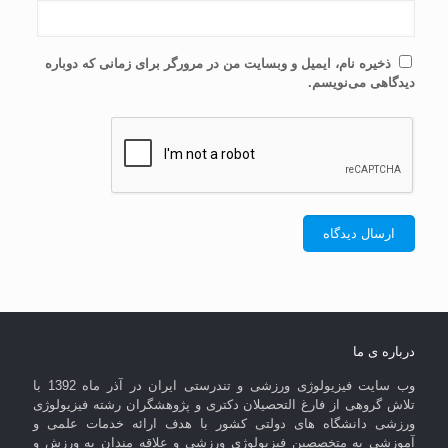
ذخیره نام، ایمیل و وبسایت من در مرورگر برای زمانی که دوباره
دیدگاهی می‌نویسم.
درباره ی ما
وب سایت فیزیولوژی ورزشی و تندرستی ایران در آذر ماه 1392 با
تلاش گروهی از فارغ التحصیلان دکتری و پژوهشگران رشته فیزیولوژی
ورزشی دانشگاه های دولتی کشور با هدف ارائه خدمات علمی و
آموزشی به متخصصین فیزیولوژی ورزشی و علاقه مندان به ورزش و