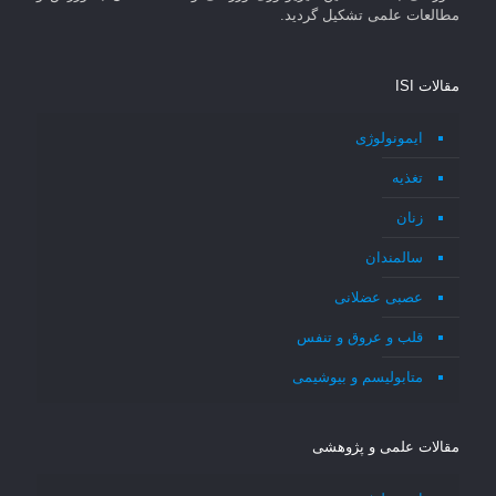
مطالعات علمی تشکیل گردید.
مقالات ISI
ایمونولوژی
تغذیه
زنان
سالمندان
عصبی عضلانی
قلب و عروق و تنفس
متابولیسم و بیوشیمی
مقالات علمی و پژوهشی