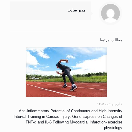
مدیر سایت
مطالب مرتبط
۶ اردیبهشت ۱۴۰۵
Anti-Inflammatory Potential of Continuous and High-Intensity
Interval Training in Cardiac Injury: Gene Expression Changes of
TNF-α and IL-6 Following Myocardial Infarction- exercise
physiology