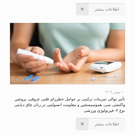
اطلاعات بیشتر
۱۰ بهمن ۱۴۰۴
تأثیر توالی تمرینات ترکیبی بر عوامل خطرزای قلبی عروقی، پروتئین
واکنشی سی، هموسیستئین و مقاومت انسولینی در زنان چاق دیابتی
نوع ۲- فیزیولوژی ورزشی
اطلاعات بیشتر