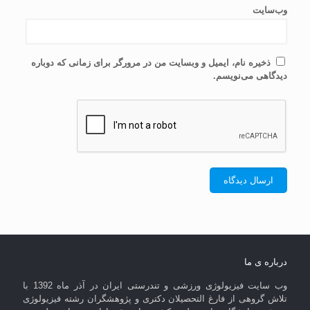
وب‌سایت
ذخیره نام، ایمیل و وبسایت من در مرورگر برای زمانی که دوباره
دیدگاهی می‌نویسم.
درباره ی ما
وب سایت فیزیولوژی ورزشی و تندرستی ایران در آذر ماه 1392 با
تلاش گروهی از فارغ التحصیلان دکتری و پژوهشگران رشته فیزیولوژی