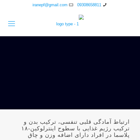
iranepf@gmail.com
09308658811
ارتباط آمادگی قلبی تنفسی، ترکیب بدن و
ترکیب رژیم غذایی با سطوح اینترلوکین-۱۸
پلاسما در افراد دارای اضافه وزن و چاق