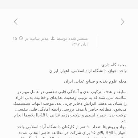
منتشر شده توسط
مدیر سایت
در
۱۵
آبان ۱۳۹۷
محمد گله داری
واحد اهواز، دانشگاه ازاد اسلامی، اهواز، ایران
مجله علوم تغذیه و صنایع غذایی ایران
سابقه و هدف: ترکیب بدن و آمادگی قلبی تنفسی دو عامل مهم در
سلامت می‌باشند که به ترتیب وضعیت تغذیه‌ای و فعالیت بدنی افراد
را نشان می‌دهند. افزایش ذخایر چربی بدن موجب التهاب سیستمیک
می‌شود. مطالعه حاضر با هدف بررسی رابطه آمادگی قلبی تنفسی،
ترکیب بدن، نیمرخ لیپیدی و ترکیب رژیم غذایی با IL-18 پلاسما انجام
شد.
مواد و روش‌ها: تعداد ۹۰ نفر از کارکنان دانشگاه آزاد اسلامی واحد
اهواز با BMI بالای ۲۵ برای شرکت در مطالعه حاضر انتخاب شدند.