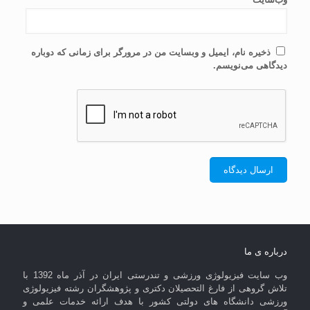
ذخیره نام، ایمیل و وبسایت من در مرورگر برای زمانی که دوباره
دیدگاهی می‌نویسم.
درباره ی ما
وب سایت فیزیولوژی ورزشی و تندرستی ایران در آذر ماه 1392 با
تلاش گروهی از فارغ التحصیلان دکتری و پژوهشگران رشته فیزیولوژی
ورزشی دانشگاه های دولتی کشور با هدف ارائه خدمات علمی و