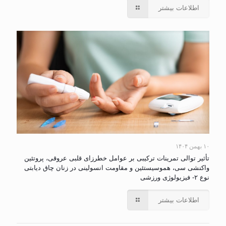
اطلاعات بیشتر
۱۰ بهمن ۱۴۰۴
تأثیر توالی تمرینات ترکیبی بر عوامل خطرزای قلبی عروقی، پروتئین
واکنشی سی، هموسیستئین و مقاومت انسولینی در زنان چاق دیابتی
نوع ۲- فیزیولوژی ورزشی
اطلاعات بیشتر