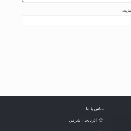
ایت
تماس با ما
آذربايجان شرقي