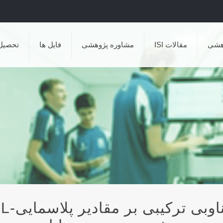
هشی
مقالات ISI
مشاوره پژوهشی
فایل ها
تحصیل
اثر ۸ هفته تمرین استقامتی تناوبی ترکیبی بر مقادیر 