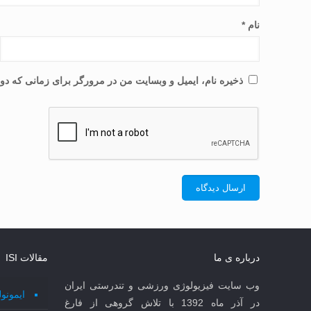
نام
*
ذخیره نام، ایمیل و وبسایت من در مرورگر برای زمانی که دوب
درباره ی ما
مقالات ISI
وب سایت فیزیولوژی ورزشی و تندرستی ایران
ایمونو
در آذر ماه 1392 با تلاش گروهی از فارغ