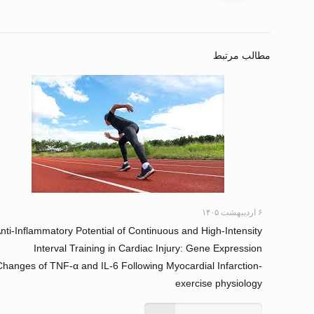
مطالب مرتبط
۶ اردیبهشت ۱۴۰۵
nti-Inflammatory Potential of Continuous and High-Intensity
Interval Training in Cardiac Injury: Gene Expression
Changes of TNF-α and IL-6 Following Myocardial Infarction-
exercise physiology