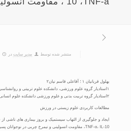
10 ،TNF-a ، مقاومت انسولین و نیمرخ چربی در نوجوانان پسر
منتشر شده توسط
مدیر سایت
در
۱
بهلول قربانیان ۱ ؛ آقاعلی قاسم نیان۲
۱استادیار گروه علوم ورزشی، دانشکده علوم تربیتی و روانشناسی دانشگاه شهید مدنی آذربایجان، تبریز، ایران
۲استادیار گروه تربیت بدنی و علوم ورزشی دانشکده علوم انسانی، دانشگاه زنجان، ایران
مطالعات کاربردی علوم زیستی در ورزش