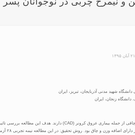
۲ آبان ۱۳۹۵
ایجاد و جلوگیری از التهاب سیستمیک و بروز بیماری های ناشی از چاقی از ج