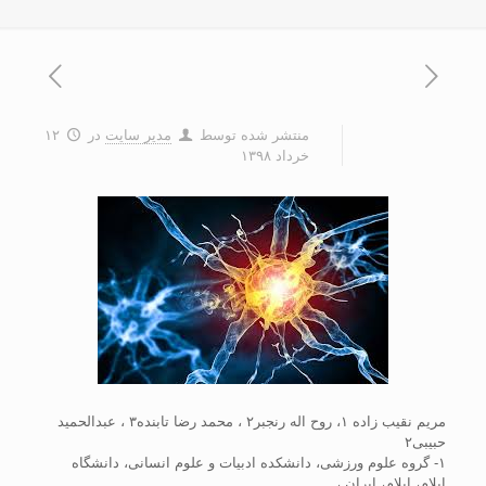
منتشر شده توسط
مدیر سایت
در
۱۲
خرداد ۱۳۹۸
مریم نقیب زاده ۱، روح اله رنجبر۲ ، محمد رضا تابنده۳ ، عبدالحمید
حبیبی۲
۱- گروه علوم ورزشی، دانشکده ادبیات و علوم انسانی، دانشگاه
ایلام، ایلام، ایران ،