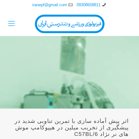
iranepf@gmail.com
09308658811
اثر پیش آماده سازی با تمرین تناوبی شدید در
پیشگیری از تخریب میلین در هیپوکامپ موش‌
های نر نژاد C57BL/6