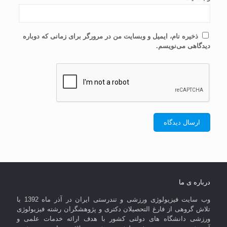
ذخیره نام، ایمیل و وبسایت من در مرورگر برای زمانی که دوباره
دیدگاهی می‌نویسم.
درباره ی ما
وب سایت فیزیولوژی ورزشی و تندرستی ایران در آذر ماه 1392 با
تلاش گروهی از فارغ التحصیلان دکتری و پژوهشگران رشته فیزیولوژی
ورزشی دانشگاه های دولتی کشور با هدف ارائه خدمات علمی و