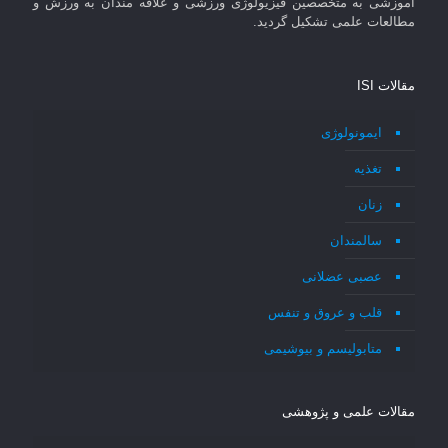
آموزشی به متخصصین فیزیولوژی ورزشی و علاقه مندان به ورزش و
مطالعات علمی تشکیل گردید.
مقالات ISI
ایمونولوژی
تغذیه
زنان
سالمندان
عصبی عضلانی
قلب و عروق و تنفس
متابولیسم و بیوشیمی
مقالات علمی و پژوهشی