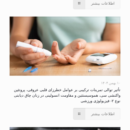
اطلاعات بیشتر
۱۰ بهمن ۱۴۰۴
تأثیر توالی تمرینات ترکیبی بر عوامل خطرزای قلبی عروقی، پروتئین
واکنشی سی، هموسیستئین و مقاومت انسولینی در زنان چاق دیابتی
نوع ۲- فیزیولوژی ورزشی
اطلاعات بیشتر