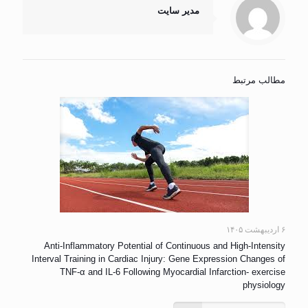
مدیر سایت
مطالب مرتبط
۶ اردیبهشت ۱۴۰۵
Anti-Inflammatory Potential of Continuous and High-Intensity
Interval Training in Cardiac Injury: Gene Expression Changes of
TNF-α and IL-6 Following Myocardial Infarction- exercise
physiology