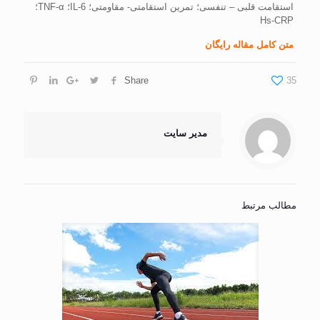
استقامت قلبی – تنفسی؛ تمرین استقامتی- مقاومتی؛ IL-6؛ TNF-α؛
Hs-CRP
متن کامل مقاله رایگان
Share
35
مدیر سایت
مطالب مرتبط