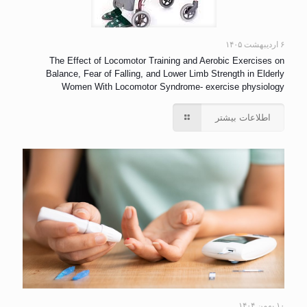
۶ اردیبهشت ۱۴۰۵
The Effect of Locomotor Training and Aerobic Exercises on
Balance, Fear of Falling, and Lower Limb Strength in Elderly
Women With Locomotor Syndrome- exercise physiology
اطلاعات بیشتر
۱۰ بهمن ۱۴۰۴