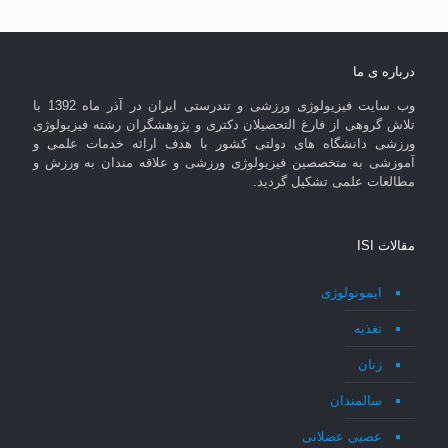
درباره ی ما
وب سایت فیزیولوژی ورزشی و تندرستی ایران در آذر ماه 1392 با
تلاش گروهی از فارغ التحصیلان دکتری و پژوهشگران رشته فیزیولوژی
ورزشی دانشگاه های دولتی کشور با هدف ارائه خدمات علمی و
آموزشی به متخصصین فیزیولوژی ورزشی و علاقه مندان به ورزش و
مطالعات علمی تشکیل گردید.
مقالات ISI
ایمونولوژی
تغذیه
زنان
سالمندان
عصبی عضلانی