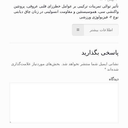
تأثیر توالی تمرینات ترکیبی بر عوامل خطرزای قلبی عروقی، پروتئین
واکنشی سی، هموسیستئین و مقاومت انسولینی در زنان چاق دیابتی
نوع ۲- فیزیولوژی ورزشی
اطلاعات بیشتر
پاسخی بگذارید
نشانی ایمیل شما منتشر نخواهد شد.
بخش‌های موردنیاز علامت‌گذاری
شده‌اند
*
دیدگاه