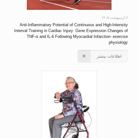
۶ اردیبهشت ۱۴۰۵
Anti-Inflammatory Potential of Continuous and High-Intensity
Interval Training in Cardiac Injury: Gene Expression Changes of
TNF-α and IL-6 Following Myocardial Infarction- exercise
physiology
اطلاعات بیشتر