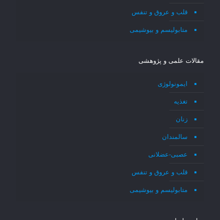
قلب و عروق و تنفس
متابولیسم و بیوشیمی
مقالات علمی و پژوهشی
ایمونولوژی
تغذیه
زنان
سالمندان
عصبی-عضلانی
قلب و عروق و تنفس
متابولیسم و بیوشیمی