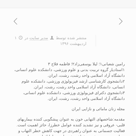
منتشر شده توسط
مدیر سایت
در
۱
اردیبهشت ۱۳۹۶
رامین شعبانی۱؛ لیلا یوسفی‌زاد۲؛ فاطمه فلاح ۳
۱استادیار گروه تربیت بدنی و علوم ورزشی، دانشکده علوم انسانی،
دانشگاه آزاد اسلامی واحد رشت، رشت، ایران.
۲دانشجوی کارشناسی ارشد فیزیولوژی ورزشی، دانشکده علوم
انسانی، دانشگاه آزاد اسلامی واحد رشت، رشت، ایران.
۳دانشجوی دکترای فیزیولوژی ورزشی، دانشکده علوم انسانی،
دانشگاه آزاد اسلامی واحد رشت، رشت، ایران.
مجله زنان مامائی و نازایی ایران
مقدمه:شاخص­های التهابی خون به عنوان پیشگویی کننده بیماری­های
قلبی- عروقی و نیز تشدید کننده عوامل خطرزا، حائز اهمیت است.
فعالیت جسمانی به عنوان راهبردی در جهت کاهش خطر التهاب و