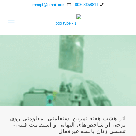
iranepf@gmail.com
09308658811
اثر هشت هفته تمرین استقامتی- مقاومتی روی
برخی از شاخص‌های التهابی و استقامت قلبی-
تنفسی زنان یائسه غیرفعال