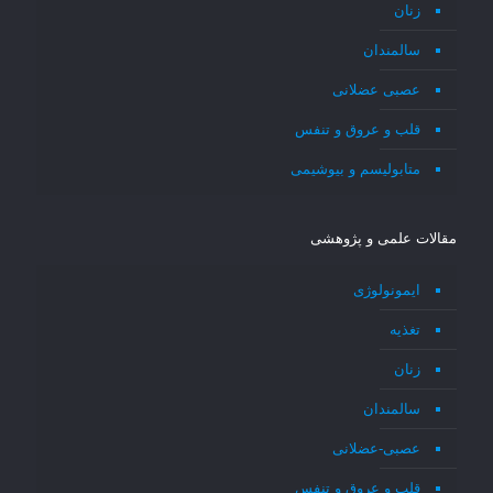
زنان
سالمندان
عصبی عضلانی
قلب و عروق و تنفس
متابولیسم و بیوشیمی
مقالات علمی و پژوهشی
ایمونولوژی
تغذیه
زنان
سالمندان
عصبی-عضلانی
قلب و عروق و تنفس