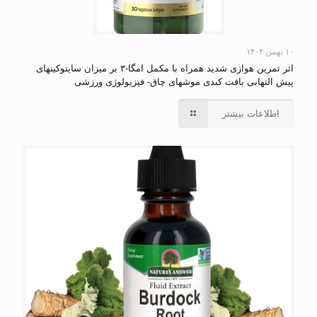
۱۰ بهمن ۱۴۰۴
اثر تمرین هوازی شدید همراه با مکمل امگا-۳ بر میزان سایتوکینهای
پیش التهابی بافت کبدی موشهای چاق- فیزیولوژی ورزشی
اطلاعات بیشتر