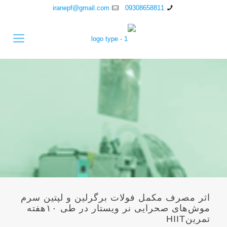
iranepf@gmail.com
09308658811
اثر مصرف مکمل فولات برگرلین و لپتین سرم
موش‌های صحرایی نر ویستار در طی ۱۰هفته
تمرینHIIT