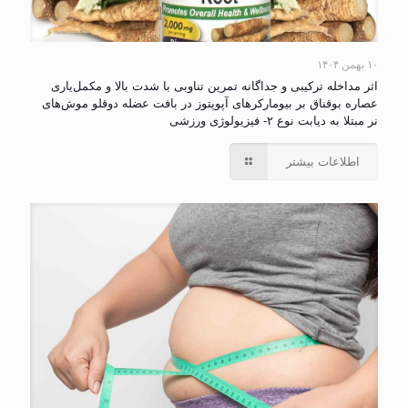
۱۰ بهمن ۱۴۰۴
اثر مداخله ترکیبی و جداگانه تمرین تناوبی با شدت بالا و مکمل‌یاری
عصاره بوقناق بر بیومارکرهای آپوپتوز در بافت عضله دوقلو موش‌های
نر مبتلا به دیابت نوع ۲- فیزیولوژی ورزشی
اطلاعات بیشتر