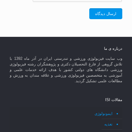
درباره ی ما
وب سایت فیزیولوژی ورزشی و تندرستی ایران در آذر ماه 1392 با
تلاش گروهی از فارغ التحصیلان دکتری و پژوهشگران رشته فیزیولوژی
ورزشی دانشگاه های دولتی کشور با هدف ارائه خدمات علمی و
آموزشی به متخصصین فیزیولوژی ورزشی و علاقه مندان به ورزش و
مطالعات علمی تشکیل گردید.
مقالات ISI
ایمونولوژی
تغذیه