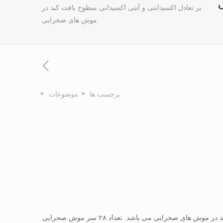
بر تعادل اکسيدانتی و آنتی اکسيدانی سطوح بافت کبد در
موش های صحرايی
برچسب ها
موضوعات
هدف از مطالعه حاضر بررسی اثر مصرف عصاره گياهی آتلانتيکا پيستاسيا و فعاليت ورزشی بر تعادل اکسيدانتی و آنتی اکسيدانی سطوح بافت کبد در موش های صحرايی می باشد. تعداد ۲۸ سر موش صحرايی