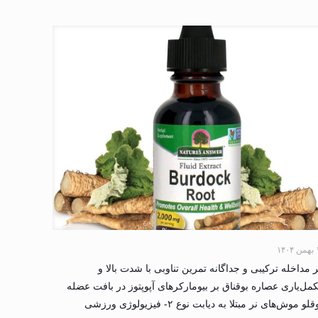
۱۴۰
ر مداخله ترکیبی و جداگانه تمرین تناوبی با شدت بالا و
مل‌یاری عصاره بوقناق بر بیومارکرهای آپوپتوز در بافت عضله
لو موش‌های نر مبتلا به دیابت نوع ۲- فیزیولوژی ورزشی