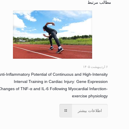
مطالب مرتبط
۶ اردیبهشت ۱۴۰۵
nti-Inflammatory Potential of Continuous and High-Intensity
Interval Training in Cardiac Injury: Gene Expression
Changes of TNF-α and IL-6 Following Myocardial Infarction-
exercise physiology
اطلاعات بیشتر