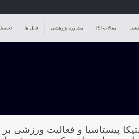
هشی
مقالات ISI
مشاوره پژوهشی
فایل ها
تحصیل
يکا پيستاسيا و فعاليت ورزشی بر