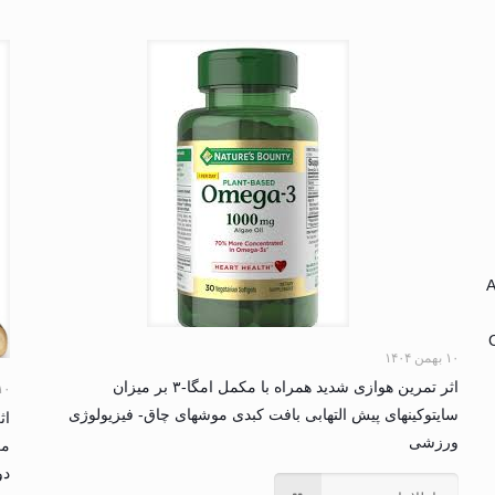
A
۱۰ بهمن ۱۴۰۴
اثر تمرین هوازی شدید همراه با مکمل امگا-۳ بر میزان
۱۰ بهمن ۴
سایتوکینهای پیش التهابی بافت کبدی موشهای چاق- فیزیولوژی
اث
ورزشی
مک
دوق