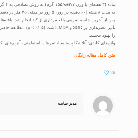
تأثير معنی‌داری بر 
را بهبود ببخشد.
واژه‌های کلیدی: آتلانتيکا پيستاسيا، تمرينات استقامتی، آنزيم‌های ا
متن کامل مقاله رایگان
36
مدیر سایت