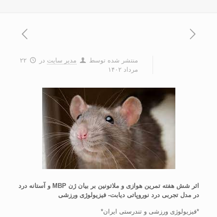
منتشر شده توسط
مدیر سایت
در
۲۲
مرداد ۱۴۰۲
اثر شش هفته تمرین هوازی و ملاتونین بر بیان ژن MBP و آستانه درد
در مدل تجربی درد نوروپاتی دیابت- فیزیولوژی ورزشی
*فیزیولوژی ورزشی و تندرستی ایران*