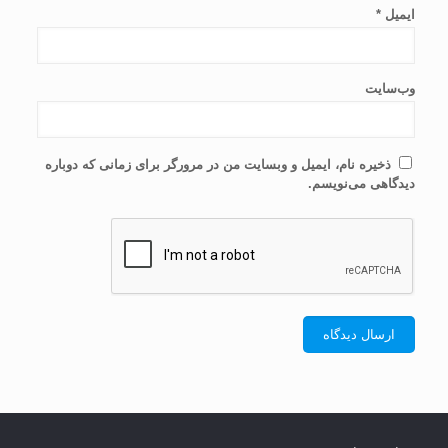
ایمیل
*
وب‌سایت
ذخیره نام، ایمیل و وبسایت من در مرورگر برای زمانی که دوباره
دیدگاهی می‌نویسم.