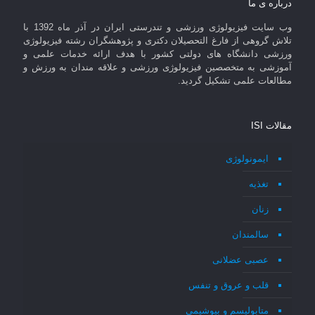
درباره ی ما
وب سایت فیزیولوژی ورزشی و تندرستی ایران در آذر ماه 1392 با
تلاش گروهی از فارغ التحصیلان دکتری و پژوهشگران رشته فیزیولوژی
ورزشی دانشگاه های دولتی کشور با هدف ارائه خدمات علمی و
آموزشی به متخصصین فیزیولوژی ورزشی و علاقه مندان به ورزش و
مطالعات علمی تشکیل گردید.
مقالات ISI
ایمونولوژی
تغذیه
زنان
سالمندان
عصبی عضلانی
قلب و عروق و تنفس
متابولیسم و بیوشیمی