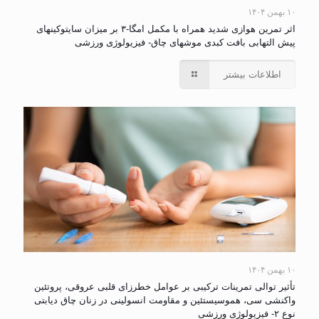
۱۰ بهمن ۱۴۰۴
اثر تمرین هوازی شدید همراه با مکمل امگا-۳ بر میزان سایتوکینهای
پیش التهابی بافت کبدی موشهای چاق- فیزیولوژی ورزشی
اطلاعات بیشتر
۱۰ بهمن ۱۴۰۴
تأثیر توالی تمرینات ترکیبی بر عوامل خطرزای قلبی عروقی، پروتئین
واکنشی سی، هموسیستئین و مقاومت انسولینی در زنان چاق دیابتی
نوع ۲- فیزیولوژی ورزشی