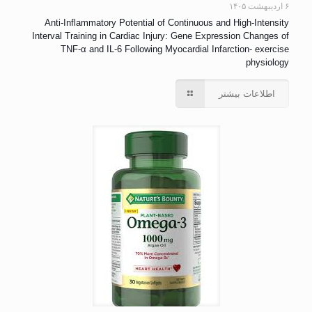
۶ اردیبهشت ۱۴۰۵
Anti-Inflammatory Potential of Continuous and High-Intensity
Interval Training in Cardiac Injury: Gene Expression Changes of
TNF-α and IL-6 Following Myocardial Infarction- exercise
physiology
اطلاعات بیشتر