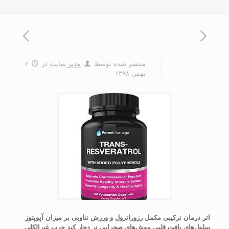
منتشر شده توسط
مدیر سایت
در
۶
بهمن ۱۳۹۸
اثر درمان ترکیبی مکمل رزوراترول و ورزش تناوبی بر میزان آپوپتوز
سلول‌های بافت قلبی موش‌های صحرایی نر دچار کبد چرب غیرالکلی