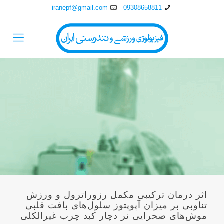
iranepf@gmail.com
09308658811
اثر درمان ترکیبی مکمل رزوراترول و ورزش
تناوبی بر میزان آپوپتوز سلول‌های بافت قلبی
موش‌های صحرایی نر دچار کبد چرب غیرالکلی