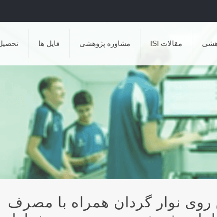
هشی
مقالات ISI
مشاوره پژوهشی
فایل ها
تحصیل
 روی نوار گردان همراه با مصرف