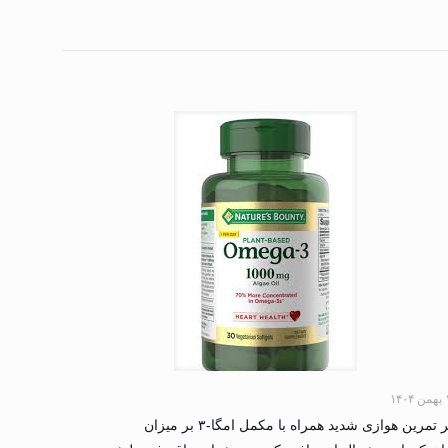
۱۴۰
اثر تمرین هوازی شدید همراه با مکمل امگا-۳ بر میزان