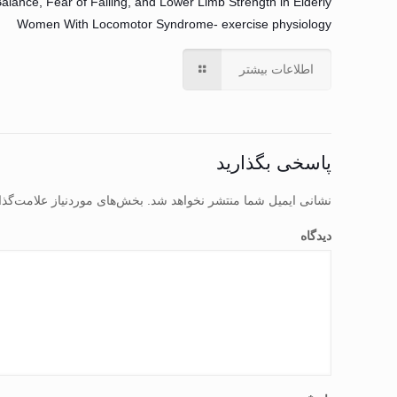
alance, Fear of Falling, and Lower Limb Strength in Elderly
Women With Locomotor Syndrome- exercise physiology
اطلاعات بیشتر
پاسخی بگذارید
نشانی ایمیل شما منتشر نخواهد شد.
بخش‌های موردنیاز علامت‌گذا
دیدگاه