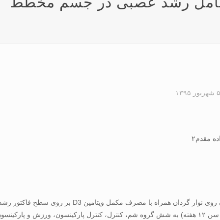
D3 بر سطح عامل رشد عصبی در جسم مخطط
شهریور ۱۳۹۵
هدف از اجرای این پژوهش، بررسی اثر حفاظتی چهار هفته دوی