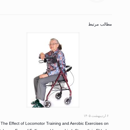
مطالب مرتبط
۶ اردیبهشت ۱۴۰۵
The Effect of Locomotor Training and Aerobic Exercises on