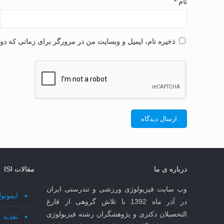
نام
*
ذخیره نام، ایمیل و وبسایت من در مرورگر برای زمانی که دوب
درباره ی ما
مقالات ISI
وب سایت فیزیولوژی ورزشی و تندرستی ایران
ایمونو
در آذر ماه 1392 با تلاش گروهی از فارغ
التحصیلان دکتری و پژوهشگران رشته فیزیولوژی
تغذیه