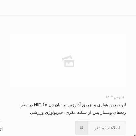
۱۰ بهمن ۱۴۰۴
اثر تمرین هوازی و تزریق آدنوزین بر بیان ژن HIF-1α در مغز
رت‌های ویستار پس از سکته مغزی- فیزیولوژی ورزشی
۱۰ بهمن ۴
اطلاعات بیشتر