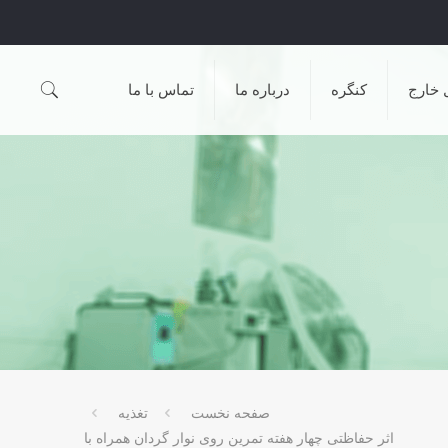
 خارج
کنگره
درباره ما
تماس با ما
صفحه نخست
تغذیه
اثر حفاظتی چهار هفته تمرین روی نوار گردان همراه با