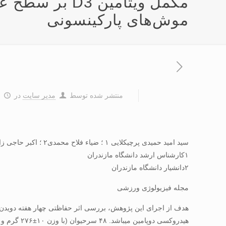
مکمل ویتامین 
موش‌های پارکینسونی
منتشر شده توسط
مدیر سایت
در
۵ 
سید امید حمیدی پرچیکلایی ۱ ؛ ضیاء فلاح محمدی۲ ؛ اکبر حاجی زاده مقدم۲
۱کارشناس ارشد دانشگاه مازندران
۲دانشیار دانشگاه مازندران
مجله فیزیولوژی ورزشی