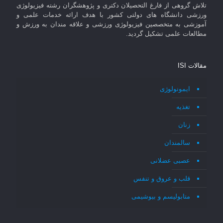
تلاش گروهی از فارغ التحصیلان دکتری و پژوهشگران رشته فیزیولوژی
ورزشی دانشگاه های دولتی کشور با هدف ارائه خدمات علمی و
آموزشی به متخصصین فیزیولوژی ورزشی و علاقه مندان به ورزش و
مطالعات علمی تشکیل گردید.
مقالات ISI
ایمونولوژی
تغذیه
زنان
سالمندان
عصبی عضلانی
قلب و عروق و تنفس
متابولیسم و بیوشیمی