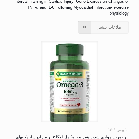
Interval Training in Cardiac Injury: Gene Expression Changes of
TNF-α and IL-6 Following Myocardial Infarction- exercise
physiology
اطلاعات بیشتر
۱۰ بهمن ۱۴۰۴
اثر تمرین هوازی شدید همراه با مکمل امگا-۳ بر میزان سایتوکینهای