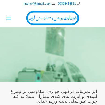
iranepf@gmail.com
09308658811
اثر تمرینات ترکیبی هوازی- مقاومتی بر نیمرخ
لیپیدی و آنزیم های کبدی بیماران مبتلا به کبد
چرب غیرالکلی تحت رژیم غذایی