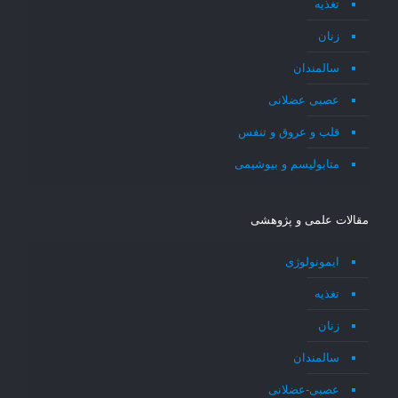
تغذیه
زنان
سالمندان
عصبی عضلانی
قلب و عروق و تنفس
متابولیسم و بیوشیمی
مقالات علمی و پژوهشی
ایمونولوژی
تغذیه
زنان
سالمندان
عصبی-عضلانی