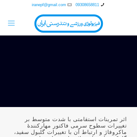
iranepf@gmail.com
09308658811
اثر تمرینات استقامتی با شدت متوسط بر
تغییرات سطوح سرمی فاکتور مهارکنندۀ
ماکروفاژ و ارتباط آن با تغییرات گلبول سفید،