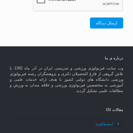
درباره ی ما
وب سایت فیزیولوژی ورزشی و تندرستی ایران در آذر ماه 1392 با
تلاش گروهی از فارغ التحصیلان دکتری و پژوهشگران رشته فیزیولوژی
ورزشی دانشگاه های دولتی کشور با هدف ارائه خدمات علمی و
آموزشی به متخصصین فیزیولوژی ورزشی و علاقه مندان به ورزش و
مطالعات علمی تشکیل گردید.
مقالات ISI
ایمونولوژی