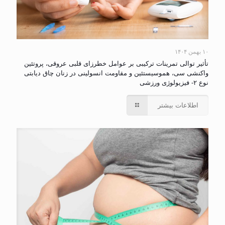
۱۰ بهمن ۱۴۰۴
تأثیر توالی تمرینات ترکیبی بر عوامل خطرزای قلبی عروقی، پروتئین
واکنشی سی، هموسیستئین و مقاومت انسولینی در زنان چاق دیابتی
نوع ۲- فیزیولوژی ورزشی
اطلاعات بیشتر