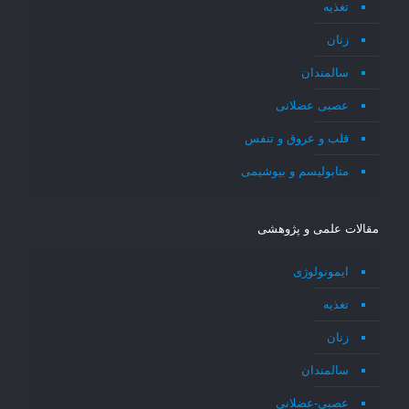
تغذیه
زنان
سالمندان
عصبی عضلانی
قلب و عروق و تنفس
متابولیسم و بیوشیمی
مقالات علمی و پژوهشی
ایمونولوژی
تغذیه
زنان
سالمندان
عصبی-عضلانی