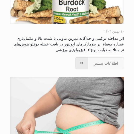
۱۰ بهمن ۱۴۰۴
اثر مداخله ترکیبی و جداگانه تمرین تناوبی با شدت بالا و مکمل‌یاری
عصاره بوقناق بر بیومارکرهای آپوپتوز در بافت عضله دوقلو موش‌های
نر مبتلا به دیابت نوع ۲- فیزیولوژی ورزشی
اطلاعات بیشتر