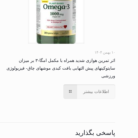
۱۰ بهمن ۱۴۰۴
اثر تمرین هوازی شدید همراه با مکمل امگا-۳ بر میزان
سایتوکینهای پیش التهابی بافت کبدی موشهای چاق- فیزیولوژی
ورزشی
اطلاعات بیشتر
پاسخی بگذارید