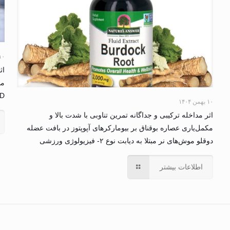
۱۰ بهمن ۴
D: یک مطالعه کارآزمایی بالینی – فیزیولوژی
۱۰ بهمن ۱۴۰۴
اثر مداخله ترکیبی و جداگانه تمرین تناوبی با شدت بالا و
مکمل‌یاری عصاره بوقناق بر بیومارکرهای آپوپتوز در بافت عضله
دوقلو موش‌های نر مبتلا به دیابت نوع ۲- فیزیولوژی ورزشی
اطلاعات بیشتر