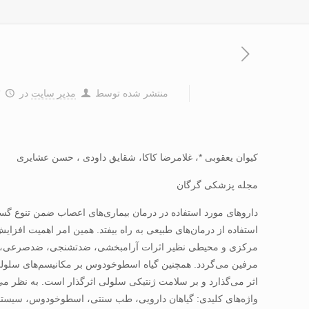
منتشر شده توسط
مدیر سایت
در
۳
کیوان یعقوبی *، غلامرضا کاکا، شقایق داودی ، حسن عشایری
مجله پزشکی گرگان
داروهای مورد استفاده در درمان بیماری‌های اعصاب ضمن تنوع گس
استفاده از درمان‌های طبیعی به ‌راه بیفتد. همین امر اهمیت افزای
مرکزی و محیطی نظیر اثرات آرامبخشی، ضدتشنجی، ضدصرعی، ض
اثر می‌گذارد و بر سلامت ژنتیکی سلولی اثرگذار است. به نظر می
واژه‌های کلیدی: گیاهان دارویی، طب سنتی، اسطوخودوس، سیستم