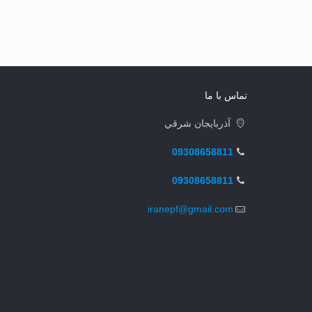
تماس با ما
آذربايجان شرقي
09308658811
09308658811
iranepf@gmail.com