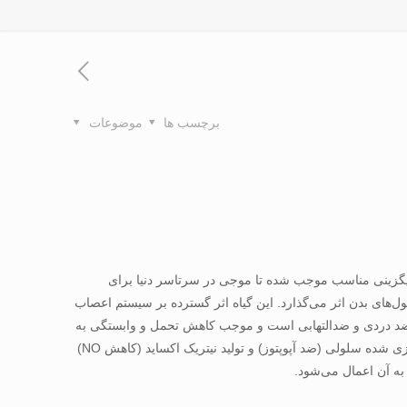
برچسب ها
موضوعات
ایگزینی مناسب موجب شده تا موجی در سرتاسر دنیا برای
ول‌های بدن اثر می‌گذارد. این گیاه اثر گسترده بر سیستم اعصاب
 دردی و ضدالتهابی است و موجب کاهش تحمل و وابستگی به
مرفین می‌گردد. همچنین گیاه اسطوخودوس بر مکانیسم‌های سلولی نظیر واکنش‌های اکسیداسیون (کاهش واکنش‌های اکسیداتیو)، مرگ برنامه‌ریزی شده سلولی (ضد آپوپتوز) و تولید نیتریک اکساید (کاهش NO)
به آن اعمال می‌شود.