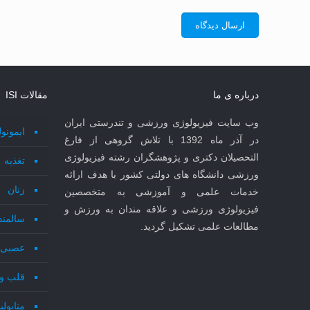
درباره ی ما
مقالات ISI
وب سایت فیزیولوژی ورزشی و تندرستی ایران
ایمونو
در آذر ماه 1392 با تلاش گروهی از فارغ
التحصیلان دکتری و پژوهشگران رشته فیزیولوژی
تغذیه
ورزشی دانشگاه های دولتی کشور با هدف ارائه
زنان
خدمات علمی و آموزشی به متخصصین
فیزیولوژی ورزشی و علاقه مندان به ورزش و
سالمند
مطالعات علمی تشکیل گردید.
عصبی 
قلب و
متابول