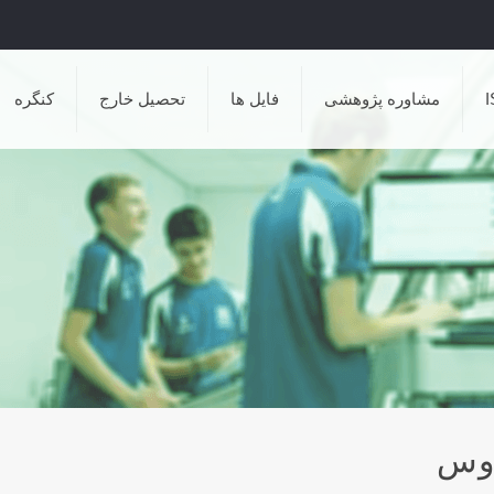
مشاوره پژوهشی
فایل ها
تحصیل خارج
کنگره
دوس