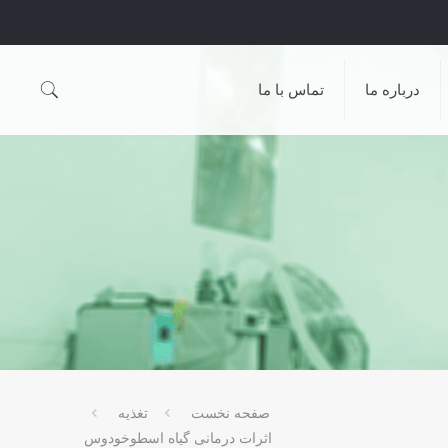
درباره ما
تماس با ما
صفحه نخست
تغذیه
اثرات درمانی گیاه اسطوخودوس