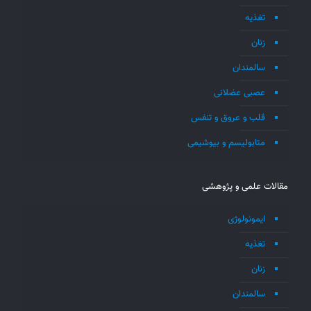
تغذیه
زنان
سالمندان
عصبی عضلانی
قلب و عروق و تنفس
متابولیسم و بیوشیمی
مقالات علمی و پژوهشی
ایمونولوژی
تغذیه
زنان
سالمندان