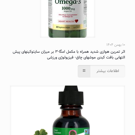
۱۰ بهمن ۱۴۰۴
اثر تمرین هوازی شدید همراه با مکمل امگا-۳ بر میزان سایتوکینهای پیش
التهابی بافت کبدی موشهای چاق- فیزیولوژی ورزشی
اطلاعات بیشتر