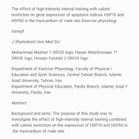
The effect of high-intensity interval training with caloric
restriction on gene expression of apoptosis indices HSP70 and
HSP60 in the myocardium of male rats-Exercise physiology
Iranepf
J Shahrekord Univ Med Sci
Mohammad Mazhari 1 ORCID logo, Hasan Matinhomaee 1*
ORCID logo, Hoseyn Fatolahi 2 ORCID logo
۱ Department of Exercise Physiology, Faculty of Physical
Education and Sport Sciences, Central Tehran Branch, Islamic
Azad University, Tehran, Iran
۲ Department of Physical Education, Pardis Branch, Islamic Azad
University, Pardis, Iran
Abstract
Background and aims: The purpose of this study was to
investigate the effect of high-intensity interval training combined
with calorie restriction on the expression of HSP70 and HSP60 in
the myocardium of male rats.