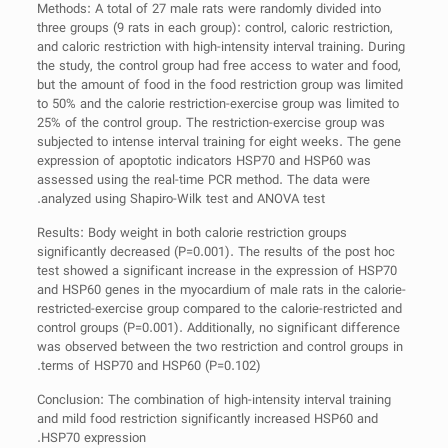
Methods: A total of 27 male rats were randomly divided into
three groups (9 rats in each group): control, caloric restriction,
and caloric restriction with high-intensity interval training. During
the study, the control group had free access to water and food,
but the amount of food in the food restriction group was limited
to 50% and the calorie restriction-exercise group was limited to
25% of the control group. The restriction-exercise group was
subjected to intense interval training for eight weeks. The gene
expression of apoptotic indicators HSP70 and HSP60 was
assessed using the real-time PCR method. The data were
analyzed using Shapiro-Wilk test and ANOVA test.
Results: Body weight in both calorie restriction groups
significantly decreased (P=0.001). The results of the post hoc
test showed a significant increase in the expression of HSP70
and HSP60 genes in the myocardium of male rats in the calorie-
restricted-exercise group compared to the calorie-restricted and
control groups (P=0.001). Additionally, no significant difference
was observed between the two restriction and control groups in
terms of HSP70 and HSP60 (P=0.102).
Conclusion: The combination of high-intensity interval training
and mild food restriction significantly increased HSP60 and
HSP70 expression.