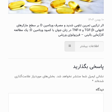
۱۰ بهمن ۱۴۰۴
اثر ترکیبی تمرین تناوبی شدید و مصرف ویتامین D بر سطح مارکرهای
التهابی TGF-β۱ و TNF-α در زنان جوان با کمبود ویتامین D: یک مطالعه
کارآزمایی بالینی – فیزیولوژی ورزشی
اطلاعات بیشتر
پاسخی بگذارید
نشانی ایمیل شما منتشر نخواهد شد.
بخش‌های موردنیاز علامت‌گذاری
شده‌اند
*
دیدگاه