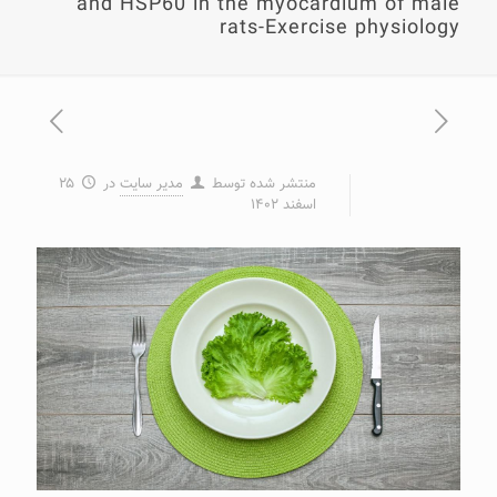
and HSP60 in the myocardium of male
rats-Exercise physiology
منتشر شده توسط
مدیر سایت
در
۲۵
اسفند ۱۴۰۲