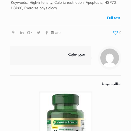
Keywords: High-intensity, Caloric restriction, Apoptosis, HSP70,
HSP60, Exercise physiology
Full text
Share
0
مدیر سایت
مطالب مرتبط