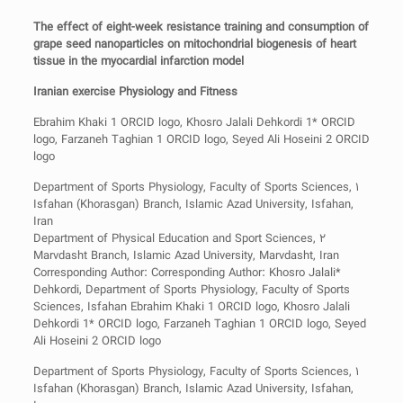
The effect of eight-week resistance training and consumption of
grape seed nanoparticles on mitochondrial biogenesis of heart
tissue in the myocardial infarction model
Iranian exercise Physiology and Fitness
Ebrahim Khaki 1 ORCID logo, Khosro Jalali Dehkordi 1* ORCID
logo, Farzaneh Taghian 1 ORCID logo, Seyed Ali Hoseini 2 ORCID
logo
۱ Department of Sports Physiology, Faculty of Sports Sciences,
Isfahan (Khorasgan) Branch, Islamic Azad University, Isfahan,
Iran
۲ Department of Physical Education and Sport Sciences,
Marvdasht Branch, Islamic Azad University, Marvdasht, Iran
*Corresponding Author: Corresponding Author: Khosro Jalali
Dehkordi, Department of Sports Physiology, Faculty of Sports
Sciences, Isfahan Ebrahim Khaki 1 ORCID logo, Khosro Jalali
Dehkordi 1* ORCID logo, Farzaneh Taghian 1 ORCID logo, Seyed
Ali Hoseini 2 ORCID logo
۱ Department of Sports Physiology, Faculty of Sports Sciences,
Isfahan (Khorasgan) Branch, Islamic Azad University, Isfahan,