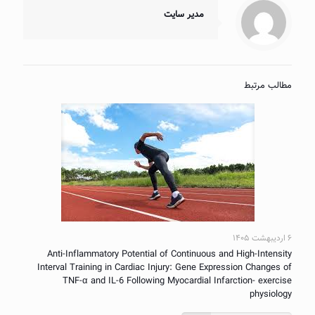
مدیر سایت
مطالب مرتبط
۶ اردیبهشت ۱۴۰۵
Anti-Inflammatory Potential of Continuous and High-Intensity
Interval Training in Cardiac Injury: Gene Expression Changes of
TNF-α and IL-6 Following Myocardial Infarction- exercise
physiology