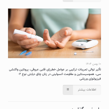
۱۰ بهمن ۱۴۰۴
تأثیر توالی تمرینات ترکیبی بر عوامل خطرزای قلبی عروقی، پروتئین واکنشی
سی، هموسیستئین و مقاومت انسولینی در زنان چاق دیابتی نوع ۲-
فیزیولوژی ورزشی
اطلاعات بیشتر