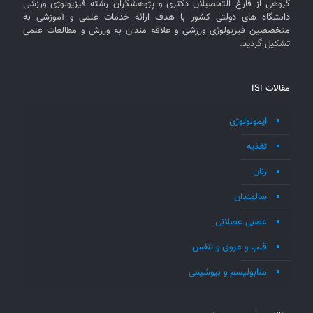
گروهی از فارغ التحصیلان دکتری و پژوهشگران رشته فیزیولوژی ورزشی
دانشگاه های دولتی کشور با هدف ارائه خدمات علمی و آموزشی به
متخصصین فیزیولوژی ورزشی و علاقه مندان به ورزش و مطالعات علمی
تشکیل گردید.
مقالات ISI
ایمونولوژی
تغذیه
زنان
سالمندان
عصبی عضلانی
قلب و عروق و تنفس
متابولیسم و بیوشیمی