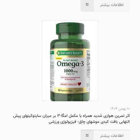
اطلاعات بیشتر
۱۰ بهمن ۱۴۰۴
اثر تمرین هوازی شدید همراه با مکمل امگا-۳ بر میزان سایتوکینهای پیش
التهابی بافت کبدی موشهای چاق- فیزیولوژی ورزشی
اطلاعات بیشتر