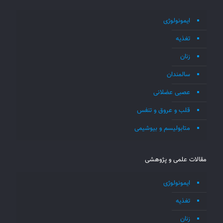
ایمونولوژی
تغذیه
زنان
سالمندان
عصبی عضلانی
قلب و عروق و تنفس
متابولیسم و بیوشیمی
مقالات علمی و پژوهشی
ایمونولوژی
تغذیه
زنان