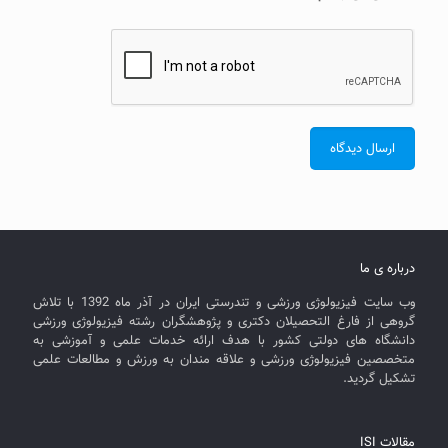
درباره ی ما
وب سایت فیزیولوژی ورزشی و تندرستی ایران در آذر ماه 1392 با تلاش
گروهی از فارغ التحصیلان دکتری و پژوهشگران رشته فیزیولوژی ورزشی
دانشگاه های دولتی کشور با هدف ارائه خدمات علمی و آموزشی به
متخصصین فیزیولوژی ورزشی و علاقه مندان به ورزش و مطالعات علمی
تشکیل گردید.
مقالات ISI