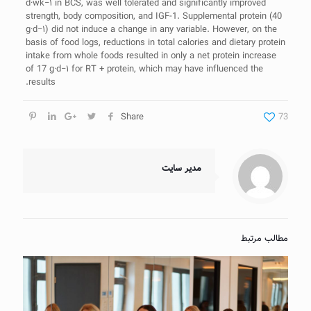
d·wk−۱ in BCS, was well tolerated and significantly improved
strength, body composition, and IGF-1. Supplemental protein (40
g·d−۱) did not induce a change in any variable. However, on the
basis of food logs, reductions in total calories and dietary protein
intake from whole foods resulted in only a net protein increase
of 17 g·d−۱ for RT + protein, which may have influenced the
results.
Share
73
مدیر سایت
مطالب مرتبط