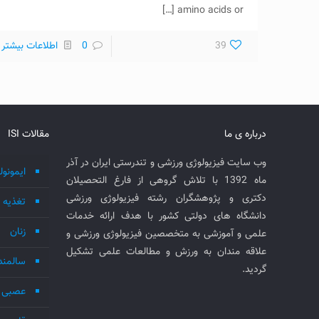
[…]
amino acids or
39
0
اطلاعات بیشتر
درباره ی ما
مقالات ISI
وب سایت فیزیولوژی ورزشی و تندرستی ایران در آذر
ایمونول
ماه 1392 با تلاش گروهی از فارغ التحصیلان
دکتری و پژوهشگران رشته فیزیولوژی ورزشی
تغذیه
دانشگاه های دولتی کشور با هدف ارائه خدمات
زنان
علمی و آموزشی به متخصصین فیزیولوژی ورزشی و
علاقه مندان به ورزش و مطالعات علمی تشکیل
سالمند
گردید.
عصبی 