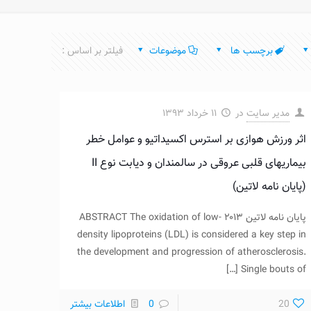
برچسب ها
موضوعات
فیلتر بر اساس :
مدیر سایت
در
۱۱ خرداد ۱۳۹۳
اثر ورزش هوازی بر استرس اکسیداتیو و عوامل خطر
بیماریهای قلبی عروقی در سالمندان و دیابت نوع II
(پایان نامه لاتین)
پایان نامه لاتین ۲۰۱۳ ABSTRACT The oxidation of low-
density lipoproteins (LDL) is considered a key step in
the development and progression of atherosclerosis.
[…]
Single bouts of
20
0
اطلاعات بیشتر