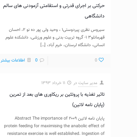
حرکتی بر اجرای قدرتی و استقامتی آزمودنی ‌های سالم
دانشگاهی
سیروس نظری پیردوستی۱ ، وحید ولی پور ده نو ۲، احسان
قهرمانلو۳ ۱- گروه تربیت بدنی و علوم ورزشی، دانشکده علوم
انسانی، دانشگاه لرستان، خرم‌ آباد،
[…]
0
0
اطلاعات بیشتر
مدیر سایت
در
۱۱ خرداد ۱۳۹۳
تاثیر تغذیه با پروتئین بر ریکاوری های بعد از تمرین
(پایان نامه لاتین)
پایان نامه لاتین ۲۰۰۹ Abstract The importance of
protein feeding for maximising the anabolic effect of
resistance exercise is well established. Ingestion of