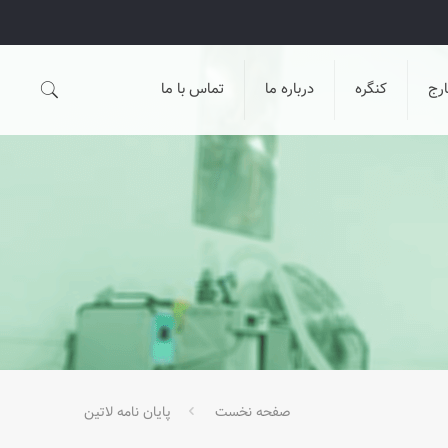
رج
کنگره
درباره ما
تماس با ما
صفحه نخست
پایان نامه لاتین