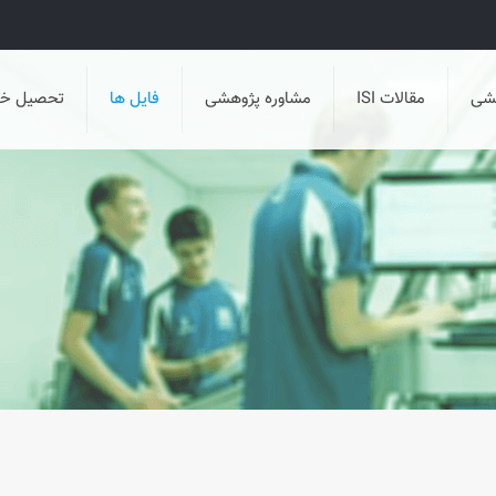
هشی
مقالات ISI
مشاوره پژوهشی
فایل ها
تحصیل خا