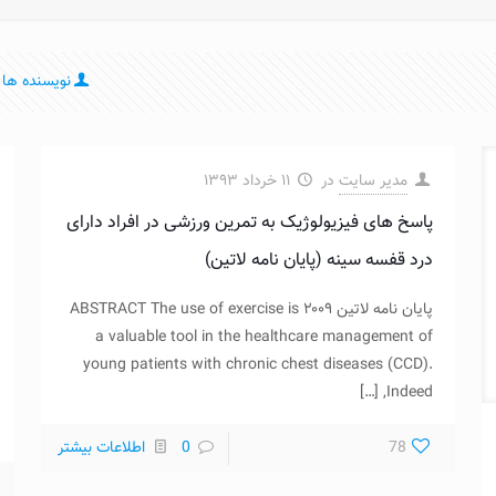
نویسنده ها
مدیر سایت
در
۱۱ خرداد ۱۳۹۳
پاسخ های فیزیولوژیک به تمرین ورزشی در افراد دارای
درد قفسه سینه (پایان نامه لاتین)
پایان نامه لاتین ۲۰۰۹ ABSTRACT The use of exercise is
a valuable tool in the healthcare management of
young patients with chronic chest diseases (CCD).
[…]
Indeed,
78
0
اطلاعات بیشتر