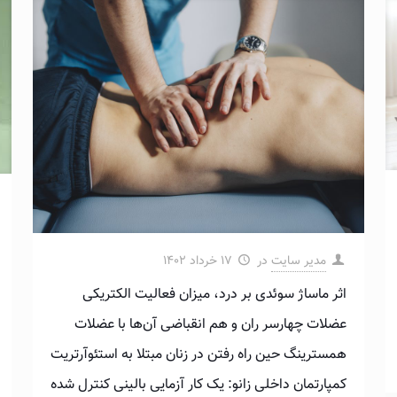
مدیر سایت
در
۱۷ خرداد ۱۴۰۲
اثر ماساژ سوئدی بر درد، میزان فعالیت الکتریکی
عضلات چهارسر ران و هم انقباضی آن‌ها با عضلات
همسترینگ حین راه رفتن در زنان مبتلا به استئوآرتریت
کمپارتمان داخلی زانو: یک کار آزمایی بالینی کنترل شده