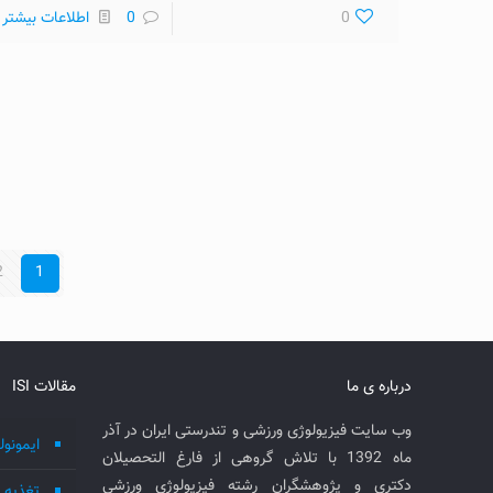
0
0
اطلاعات بیشتر
2
1
درباره ی ما
مقالات ISI
وب سایت فیزیولوژی ورزشی و تندرستی ایران در آذر
ایمونول
ماه 1392 با تلاش گروهی از فارغ التحصیلان
دکتری و پژوهشگران رشته فیزیولوژی ورزشی
تغذیه