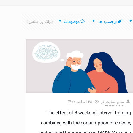
برچسب ها
موضوعات
فیلتر بر اساس :
مدیر سایت
در
۲۵ اسفند ۱۴۰۲
The effect of 8 weeks of interval training
combined with the consumption of cineole,