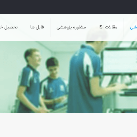
هشی
مقالات ISI
مشاوره پژوهشی
فایل ها
تحصیل خا