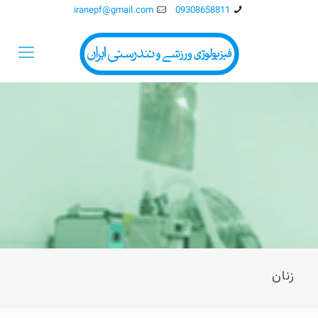
iranepf@gmail.com
09308658811
زنان