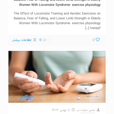
Balance, Fear of Falling, and Lower Limb Strength in Elderly
Women With Locomotor Syndrome- exercise physiology
The Effect of Locomotor Training and Aerobic Exercises on
Balance, Fear of Falling, and Lower Limb Strength in Elderly
Women With Locomotor Syndrome- exercise physiology
[…]
Iranepf
0
0
اطلاعات بیشتر
مدیر سایت
در
۱۰ بهمن ۱۴۰۴