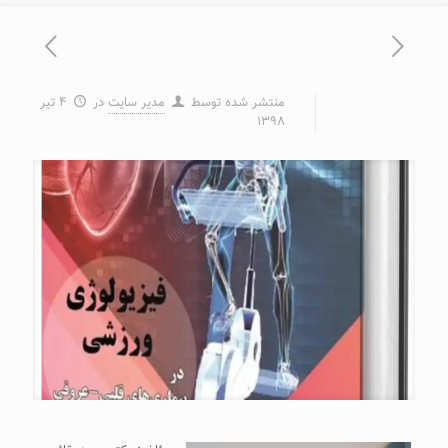
منتشر شده توسط
مدیر سایت
در
۴ تیر
۱۳۹۸