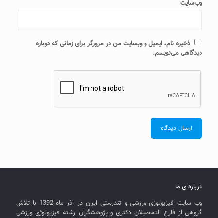
وب‌سایت
ذخیره نام، ایمیل و وبسایت من در مرورگر برای زمانی که دوباره
دیدگاهی می‌نویسم.
درباره ی ما
وب سایت فیزیولوژی ورزشی و تندرستی ایران در آذر ماه 1392 با تلاش
گروهی از فارغ التحصیلان دکتری و پژوهشگران رشته فیزیولوژی ورزشی