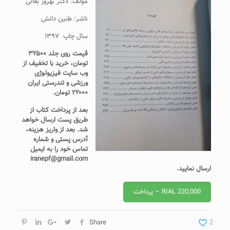
مؤلف: دکتر بهروز بقائی
ناشر: طنین دانش
سال چاپ ۱۳۹۷
قیمت روی جلد ۳۲۵۰۰
تومان، خرید با تخفیف از
وب سایت فیزیولوژی
ورزشی و تندرستی ایران
۲۲۰۰۰ تومان.
بعد از پرداخت کتاب از
طریق پست ارسال خواهد
شد. بعد از واریز هزینه،
آدرس پستی و شماره
تماس خود را به ایمیل
iranepf@gmail.com
ارسال نمایید.
RIAL 220,000 – پرداخت
Share
2