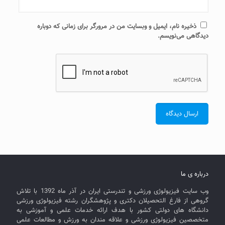
ذخیره نام، ایمیل و وبسایت من در مرورگر برای زمانی که دوباره
دیدگاهی می‌نویسم.
درباره ی ما
وب سایت فیزیولوژی ورزشی و تندرستی ایران در آذر ماه 1392 با تلاش
گروهی از فارغ التحصیلان دکتری و پژوهشگران رشته فیزیولوژی ورزشی
دانشگاه های دولتی کشور با هدف ارائه خدمات علمی و آموزشی به
متخصصین فیزیولوژی ورزشی و علاقه مندان به ورزش و مطالعات علمی