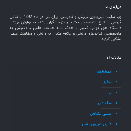
درباره ی ما
وب سایت فیزیولوژی ورزشی و تندرستی ایران در آذر ماه 1392 با تلاش
گروهی از فارغ التحصیلان دکتری و پژوهشگران رشته فیزیولوژی ورزشی
دانشگاه های دولتی کشور با هدف ارائه خدمات علمی و آموزشی به
متخصصین فیزیولوژی ورزشی و علاقه مندان به ورزش و مطالعات علمی
تشکیل گردید.
مقالات ISI
ایمونولوژی
تغذیه
زنان
سالمندان
عصبی عضلانی
قلب و عروق و تنفس