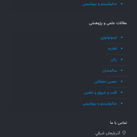
متابولیسم و بیوشیمی
مقالات علمی و پژوهشی
ایمونولوژی
تغذیه
زنان
سالمندان
عصبی-عضلانی
قلب و عروق و تنفس
متابولیسم و بیوشیمی
تماس با ما
آذربايجان شرقي