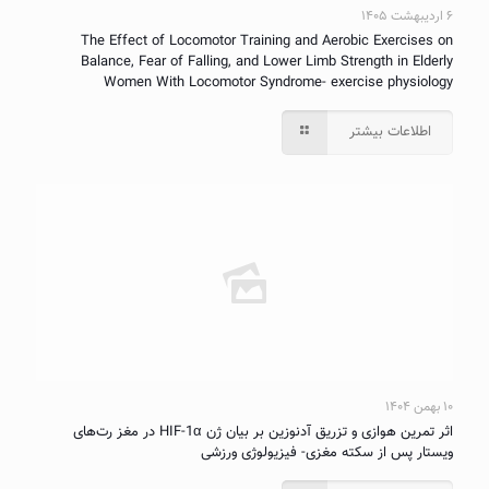
۶ اردیبهشت ۱۴۰۵
The Effect of Locomotor Training and Aerobic Exercises on
Balance, Fear of Falling, and Lower Limb Strength in Elderly
Women With Locomotor Syndrome- exercise physiology
اطلاعات بیشتر
۱۰ بهمن ۱۴۰۴
اثر تمرین هوازی و تزریق آدنوزین بر بیان ژن HIF-1α در مغز رت‌های
ویستار پس از سکته مغزی- فیزیولوژی ورزشی