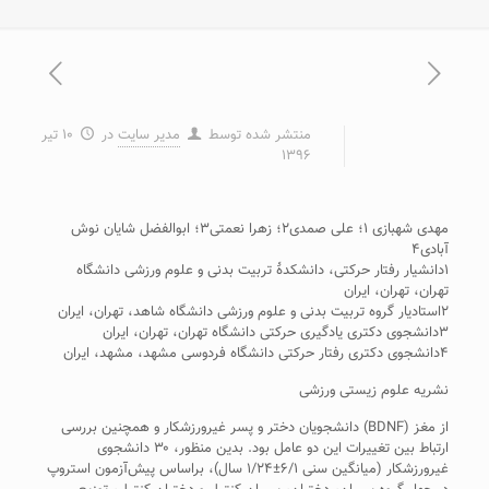
منتشر شده توسط
مدیر سایت
در
۱۰ تیر
۱۳۹۶
مهدی شهبازی ۱؛ علی صمدی۲؛ زهرا نعمتی۳؛ ابوالفضل شایان نوش
آبادی۴
۱دانشیار رفتار حرکتی، دانشکدۀ تربیت بدنی و علوم ورزشی دانشگاه
تهران، تهران، ایران
۲استادیار گروه تربیت بدنی و علوم ورزشی دانشگاه شاهد، تهران، ایران
۳دانشجوی دکتری یادگیری حرکتی دانشگاه تهران، تهران، ایران
۴دانشجوی دکتری رفتار حرکتی دانشگاه فردوسی مشهد، مشهد، ایران
نشریه علوم زیستی ورزشی
از مغز (BDNF) دانشجویان دختر و پسر غیرورزشکار و همچنین بررسی
ارتباط بین تغییرات این دو عامل بود. بدین منظور، ۳۰ دانشجوی
غیرورزشکار (میانگین سنی ۶/۱±۱/۲۴ سال)، براساس پیش‌آزمون استروپ