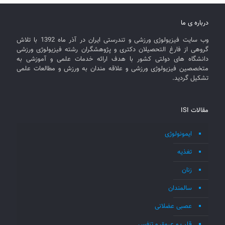
درباره ی ما
وب سایت فیزیولوژی ورزشی و تندرستی ایران در آذر ماه 1392 با تلاش
گروهی از فارغ التحصیلان دکتری و پژوهشگران رشته فیزیولوژی ورزشی
دانشگاه های دولتی کشور با هدف ارائه خدمات علمی و آموزشی به
متخصصین فیزیولوژی ورزشی و علاقه مندان به ورزش و مطالعات علمی
تشکیل گردید.
مقالات ISI
ایمونولوژی
تغذیه
زنان
سالمندان
عصبی عضلانی
قلب و عروق و تنفس