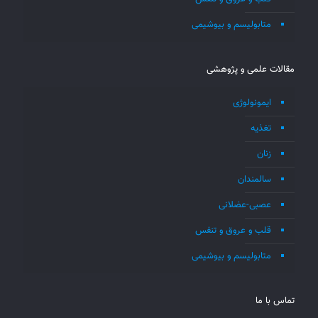
متابولیسم و بیوشیمی
مقالات علمی و پژوهشی
ایمونولوژی
تغذیه
زنان
سالمندان
عصبی-عضلانی
قلب و عروق و تنفس
متابولیسم و بیوشیمی
تماس با ما