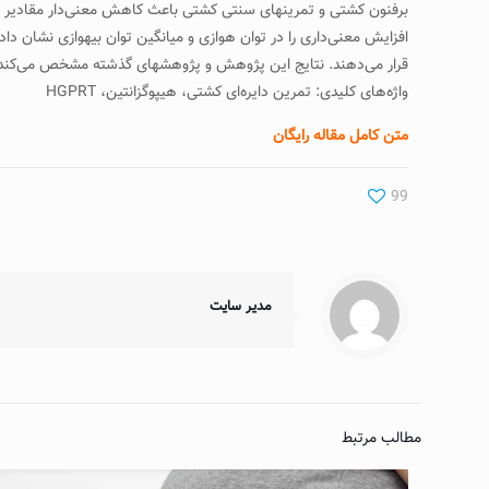
افزایش معنی‌داری را در توان هوازی و میانگین توان بی­هوازی نشان د
قرار می‌دهند. نتایج این پژوهش و پژوهش­های گذشته مشخص می‌کند که تمر
واژه‌های کلیدی: تمرین دایره‌ای کشتی، هیپوگزانتین، HGPRT
متن کامل مقاله رایگان
99
مدیر سایت
مطالب مرتبط