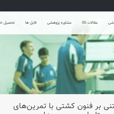
هشی
مقالات ISI
مشاوره پژوهشی
فایل ها
تحصیل خا
تنی بر فنون کشتی با تمرین‌های