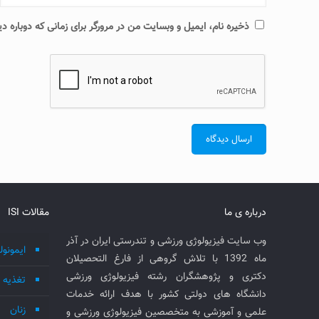
ذخیره نام، ایمیل و وبسایت من در مرورگر برای زمانی که دوباره 
درباره ی ما
مقالات ISI
وب سایت فیزیولوژی ورزشی و تندرستی ایران در آذر
ایمونول
ماه 1392 با تلاش گروهی از فارغ التحصیلان
دکتری و پژوهشگران رشته فیزیولوژی ورزشی
تغذیه
دانشگاه های دولتی کشور با هدف ارائه خدمات
زنان
علمی و آموزشی به متخصصین فیزیولوژی ورزشی و