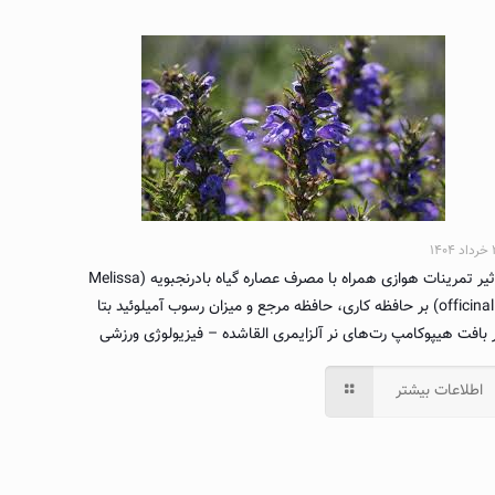
۱۴۰
تاثیر تمرینات هوازی همراه با مصرف عصاره گیاه بادرنجبویه (Melissa
officinalis) بر حافظه کاری، حافظه مرجع و میزان رسوب آمیلوئید بتا
 بافت هیپوکامپ رت‌های نر آلزایمری القاشده – فیزیولوژی ورزشی
اطلاعات بیشتر