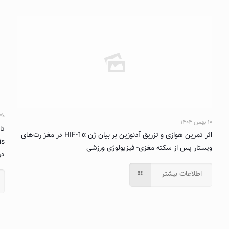
۳۰ خرداد ۴
۱۰ بهمن ۱۴۰۴
اثر تمرین هوازی و تزریق آدنوزین بر بیان ژن HIF-1α در مغز رت‌های
ویستار پس از سکته مغزی- فیزیولوژی ورزشی
در
اطلاعات بیشتر