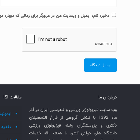
ذخیره نام، ایمیل و وبسایت من در مرورگر برای زمانی که دوباره 
درباره ی ما
مقالات ISI
وب سایت فیزیولوژی ورزشی و تندرستی ایران در آذر
ایمونول
ماه 1392 با تلاش گروهی از فارغ التحصیلان
دکتری و پژوهشگران رشته فیزیولوژی ورزشی
تغذیه
دانشگاه های دولتی کشور با هدف ارائه خدمات