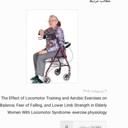
مطالب مرتبط
۶ اردیبهشت ۱۴۰۵
The Effect of Locomotor Training and Aerobic Exercises on
Balance, Fear of Falling, and Lower Limb Strength in Elderly
Women With Locomotor Syndrome- exercise physiology
اطلاعات بیشتر