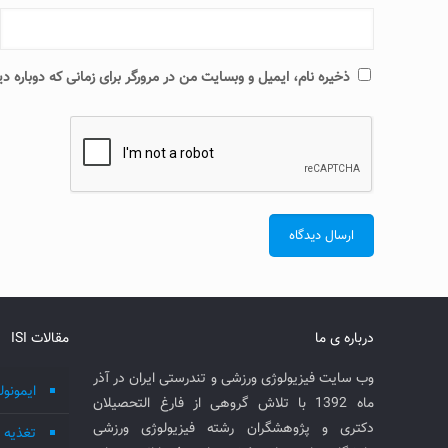
ذخیره نام، ایمیل و وبسایت من در مرورگر برای زمانی که دوباره 
درباره ی ما
مقالات ISI
وب سایت فیزیولوژی ورزشی و تندرستی ایران در آذر
ایمونول
ماه 1392 با تلاش گروهی از فارغ التحصیلان
دکتری و پژوهشگران رشته فیزیولوژی ورزشی
تغذیه