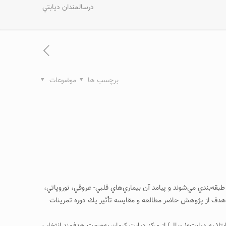
درسالمندان ديابتي
برچسب ها
موضوعات
ه‌بندي مي‌شوند و پيامد آن بيماري‌هاي قلبي- عروقي، نوروپاتي،
، هدف از پژوهش حاضر مطالعه و مقايسه تأثير يك دوره تمرينات