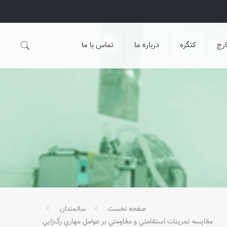
رج
کنگره
درباره ما
تماس با ما
صفحه نخست
سالمندان
مقايسه تمرينات استقامتي و مقاومتي بر عوامل مهاري رگ‌زايي