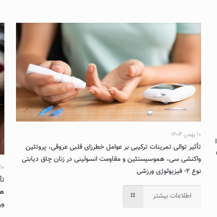
۱۰ بهمن ۱۴۰۴
تأثیر توالی تمرینات ترکیبی بر عوامل خطرزای قلبی عروقی، پروتئین
واکنشی سی، هموسیستئین و مقاومت انسولینی در زنان چاق دیابتی
۱۰ بهمن ۱۴۰۴
نوع ۲- فیزیولوژی ورزشی
تأ
ها
اطلاعات بیشتر
ور