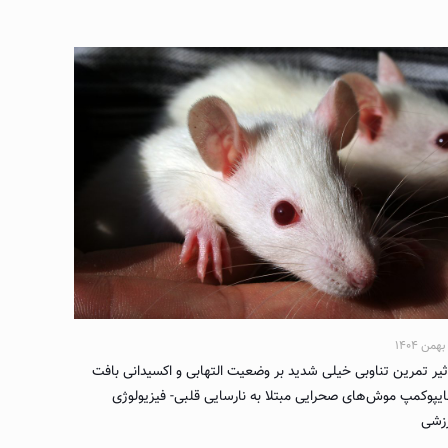
ثیر تمرین تناوبی خیلی شدید بر وضعیت التهابی و اکسیدانی بافت
یپوکمپ موش‌های صحرایی مبتلا به نارسایی قلبی- فیزیولوژی
زشی