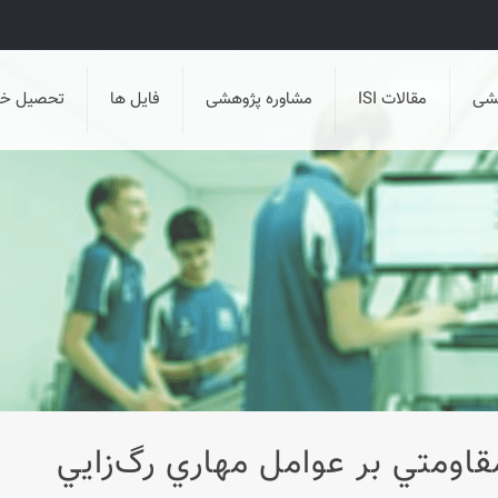
هشی
مقالات ISI
مشاوره پژوهشی
فایل ها
تحصیل خا
اومتي بر عوامل مهاري رگ‌زايي