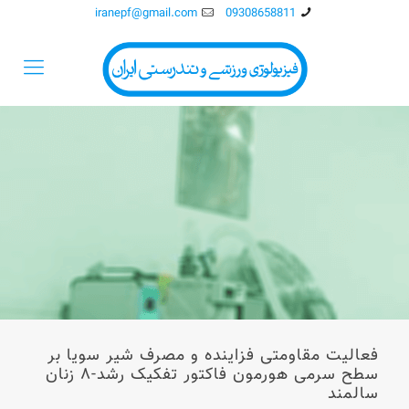
iranepf@gmail.com
09308658811
فعالیت مقاومتی فزاینده و مصرف شیر سویا بر
سطح سرمی هورمون فاکتور تفکیک رشد-۸ زنان
سالمند