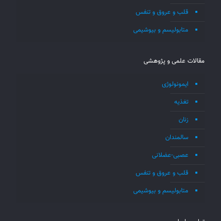
قلب و عروق و تنفس
متابولیسم و بیوشیمی
مقالات علمی و پژوهشی
ایمونولوژی
تغذیه
زنان
سالمندان
عصبی-عضلانی
قلب و عروق و تنفس
متابولیسم و بیوشیمی