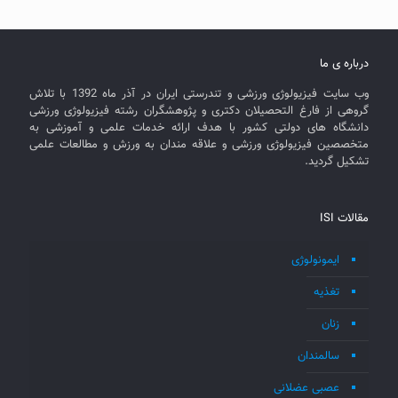
درباره ی ما
وب سایت فیزیولوژی ورزشی و تندرستی ایران در آذر ماه 1392 با تلاش
گروهی از فارغ التحصیلان دکتری و پژوهشگران رشته فیزیولوژی ورزشی
دانشگاه های دولتی کشور با هدف ارائه خدمات علمی و آموزشی به
متخصصین فیزیولوژی ورزشی و علاقه مندان به ورزش و مطالعات علمی
تشکیل گردید.
مقالات ISI
ایمونولوژی
تغذیه
زنان
سالمندان
عصبی عضلانی