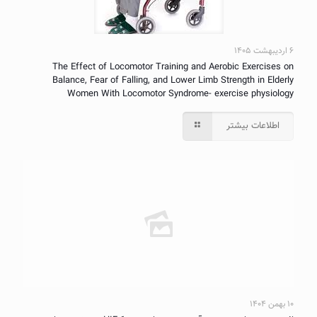
۶ اردیبهشت ۱۴۰۵
The Effect of Locomotor Training and Aerobic Exercises on
Balance, Fear of Falling, and Lower Limb Strength in Elderly
Women With Locomotor Syndrome- exercise physiology
اطلاعات بیشتر
۱۰ بهمن ۱۴۰۴