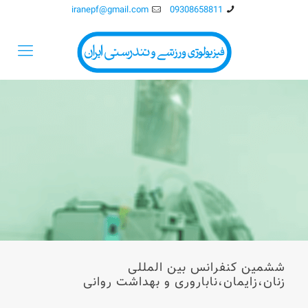
iranepf@gmail.com
09308658811
ششمین کنفرانس بین المللی
زنان،زایمان،ناباروری و بهداشت روانی