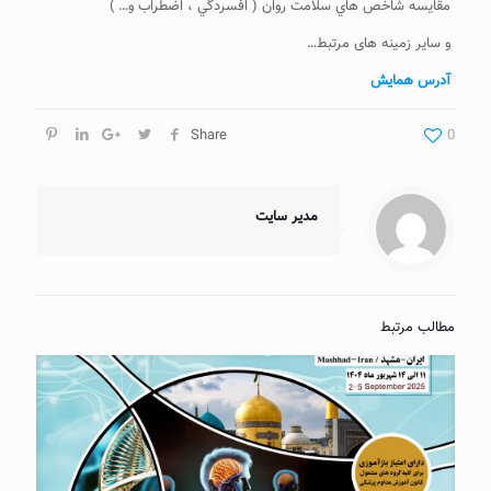
مقايسه شاخص هاي سلامت روان ( افسردگي ، اضطراب و… )
و سایر زمینه های مرتبط…
آدرس همایش
Share
0
مدیر سایت
مطالب مرتبط