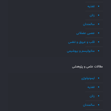
تغذیه
زنان
سالمندان
عصبی عضلانی
قلب و عروق و تنفس
متابولیسم و بیوشیمی
مقالات علمی و پژوهشی
ایمونولوژی
تغذیه
زنان
سالمندان